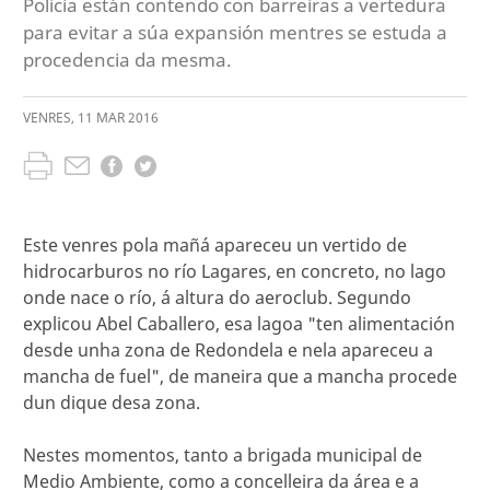
Policía están contendo con barreiras a vertedura
para evitar a súa expansión mentres se estuda a
procedencia da mesma.
VENRES
,
11
MAR
2016
Este venres pola mañá apareceu un vertido de
hidrocarburos no río Lagares, en concreto, no lago
onde nace o río, á altura do aeroclub. Segundo
explicou Abel Caballero, esa lagoa "ten alimentación
desde unha zona de Redondela e nela apareceu a
mancha de fuel", de maneira que a mancha procede
dun dique desa zona.
Nestes momentos, tanto a brigada municipal de
Medio Ambiente, como a concelleira da área e a