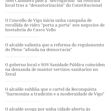
Abel Caballero pide a "derrogación" da reforma
local tras a "desautorización" do Constitucional
O Concello de Vigo inicia unha campaña de
recollida de vidro "porta a porta" nos negocios de
hostalería do Casco Vello
O alcalde salienta que a reforma do regulamento
do Pleno "afonda na democracia"
O goberno local e SOS Sanidade Pública coinciden
na demanda de manter servizos sanitarios no
Xeral
O alcalde subliña que o cartel da Reconquista
"harmoniza a tradición e a modernidade de Vigo"
O alcalde avoga por unha cidade aberta ás