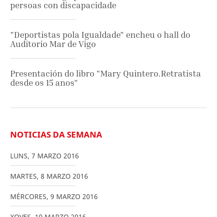
persoas con discapacidade
"Deportistas pola Igualdade" encheu o hall do
Auditorio Mar de Vigo
Presentación do libro "Mary Quintero.Retratista
desde os 15 anos"
NOTICIAS DA SEMANA
LUNS
,
7
MARZO
2016
MARTES
,
8
MARZO
2016
MÉRCORES
,
9
MARZO
2016
XOVES
,
10
MARZO
2016