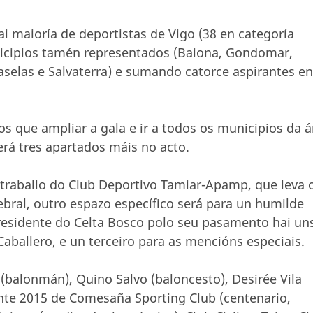
 maioría de deportistas de Vigo (38 en categoría
nicipios tamén representados (Baiona, Gondomar,
aselas e Salvaterra) e sumando catorce aspirantes en
s que ampliar a gala e ir a todos os municipios da á
rá tres apartados máis no acto.
 traballo do Club Deportivo Tamiar-Apamp, que leva 
bral, outro espazo específico será para un humilde
residente do Celta Bosco polo seu pasamento hai un
aballero, e un terceiro para as mencións especiais.
(balonmán), Quino Salvo (baloncesto), Desirée Vila
ante 2015 de Comesaña Sporting Club (centenario,