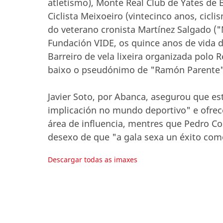
atletismo), Monte Real Club de Yates de B
Ciclista Meixoeiro (vintecinco anos, cicli
do veterano cronista Martínez Salgado ("
Fundación VIDE, os quince anos de vida 
Barreiro de vela lixeira organizada polo 
baixo o pseudónimo de "Ramón Parente"
Javier Soto, por Abanca, asegurou que es
implicación no mundo deportivo" e ofrece
área de influencia, mentres que Pedro Co
desexo de que "a gala sexa un éxito com
Descargar todas as imaxes