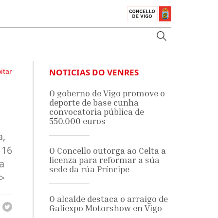
itar
NOTICIAS DO VENRES
O goberno de Vigo promove o
deporte de base cunha
convocatoria pública de
550.000 euros
a,
 16
O Concello outorga ao Celta a
licenza para reformar a súa
a
sede da rúa Príncipe
/>
O alcalde destaca o arraigo de
Galiexpo Motorshow en Vigo