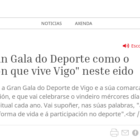
NOTICIAS
AXENDA
Esco
an Gala do Deporte como o
n que vive Vigo" neste eido
 a Gran Gala do Deporte de Vigo e a súa comarc
n, e que vai celebrarse o vindeiro mércores día
itual cada ano. Vai supoñer, nas súas palabras, "
rma de vida e á participación no deporte".<br 