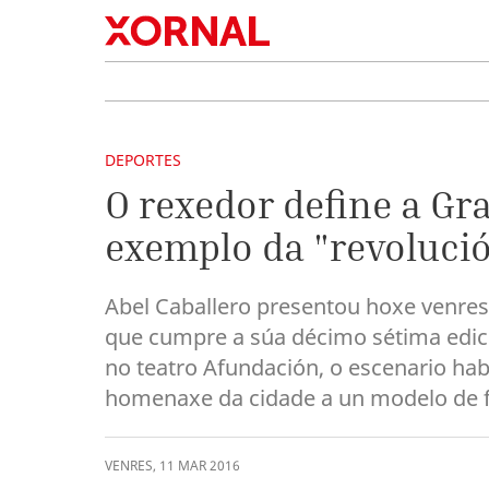
DEPORTES
O rexedor define a Gr
exemplo da "revolució
Abel Caballero presentou hoxe venres
que cumpre a súa décimo sétima edició
no teatro Afundación, o escenario hab
homenaxe da cidade a un modelo de fo
VENRES
,
11
MAR
2016