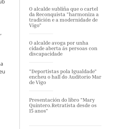
lub
O alcalde subliña que o cartel
da Reconquista "harmoniza a
tradición e a modernidade de
Vigo"
,
O alcalde avoga por unha
cidade aberta ás persoas con
discapacidade
úa
seu
"Deportistas pola Igualdade"
encheu o hall do Auditorio Mar
de Vigo
Presentación do libro "Mary
Quintero.Retratista desde os
15 anos"