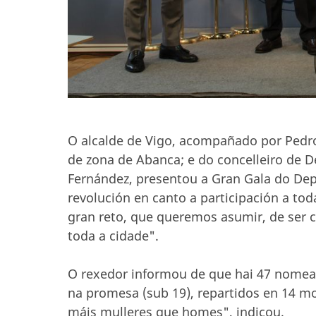
O alcalde de Vigo, acompañado por Pedro 
de zona de Abanca; e do concelleiro de D
Fernández, presentou a Gran Gala do Depo
revolución en canto a participación a tod
gran reto, que queremos asumir, de ser 
toda a cidade".
O rexedor informou de que hai 47 nomead
na promesa (sub 19), repartidos en 14 m
máis mulleres que homes", indicou.