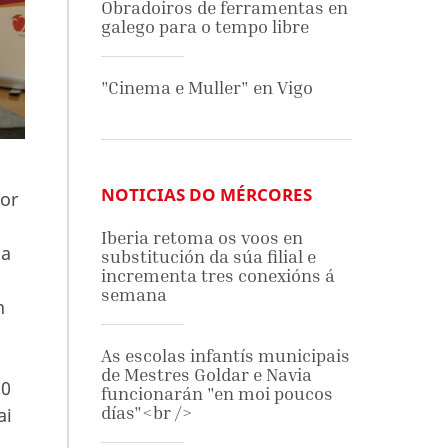
Obradoiros de ferramentas en
galego para o tempo libre
"Cinema e Muller" en Vigo
NOTICIAS DO MÉRCORES
tor
Iberia retoma os voos en
ha
substitución da súa filial e
incrementa tres conexións á
semana
n
As escolas infantís municipais
de Mestres Goldar e Navia
30
funcionarán "en moi poucos
días"<br />
ai