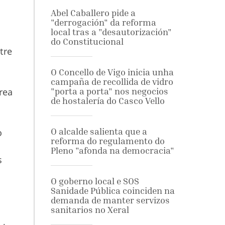
Abel Caballero pide a
"derrogación" da reforma
local tras a "desautorización"
do Constitucional
tre
O Concello de Vigo inicia unha
campaña de recollida de vidro
rea
"porta a porta" nos negocios
de hostalería do Casco Vello
O alcalde salienta que a
o
reforma do regulamento do
Pleno "afonda na democracia"
s
O goberno local e SOS
Sanidade Pública coinciden na
demanda de manter servizos
sanitarios no Xeral