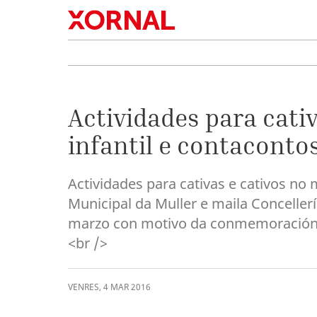
Actividades para cativ
infantil e contaconto
Actividades para cativas e cativos n
Municipal da Muller e maila Conceller
marzo con motivo da conmemoración d
<br />
VENRES
,
4
MAR
2016