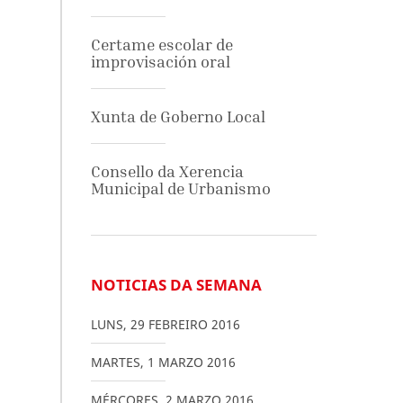
Certame escolar de
improvisación oral
Xunta de Goberno Local
Consello da Xerencia
Municipal de Urbanismo
NOTICIAS DA SEMANA
LUNS
,
29
FEBREIRO
2016
MARTES
,
1
MARZO
2016
MÉRCORES
,
2
MARZO
2016