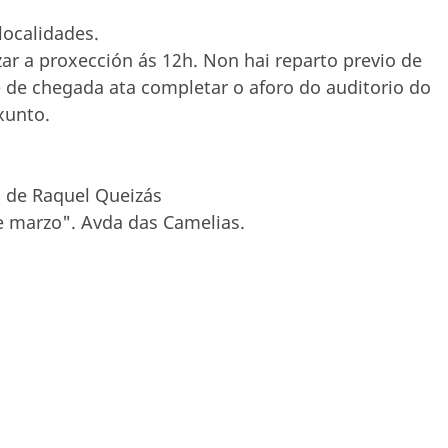
localidades.
ar a proxección ás 12h. Non hai reparto previo de
e de chegada ata completar o aforo do auditorio do
xunto.
de Raquel Queizás
e marzo". Avda das Camelias.