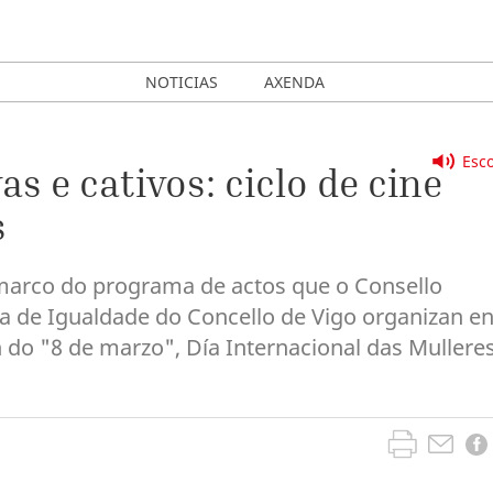
NOTICIAS
AXENDA
Esco
as e cativos: ciclo de cine
s
o marco do programa de actos que o Consello
ía de Igualdade do Concello de Vigo organizan e
o "8 de marzo", Día Internacional das Mulleres