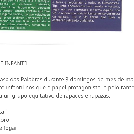
E INFANTIL
Casa das Palabras durante 3 domingos do mes de ma
co infantil nos que o papel protagonista, e polo tant
u un grupo equitativo de rapaces e rapazas.
ca"
toro"
e fogar"