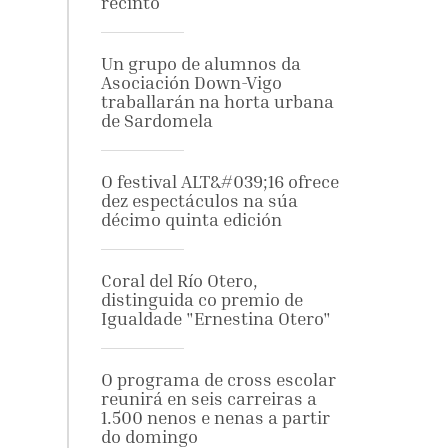
recinto
Un grupo de alumnos da
Asociación Down-Vigo
traballarán na horta urbana
de Sardomela
O festival ALT&#039;16 ofrece
dez espectáculos na súa
décimo quinta edición
Coral del Río Otero,
distinguida co premio de
Igualdade "Ernestina Otero"
O programa de cross escolar
reunirá en seis carreiras a
1.500 nenos e nenas a partir
do domingo