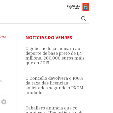
itar
NOTICIAS DO VENRES
O goberno local adicará ao
deporte de base preto de 1,4
millóns, 200.000 euros máis
que en 2015
n
O Concello devolverá o 100%
.
da taxa das licencias
solicitadas segundo o PXOM
anulado
Caballero anuncia que co
manifesto "Deportistas pola