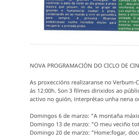
NOVA PROGRAMACIÓN DO CICLO DE CIN
As proxeccións realizaranse no Verbum-
ás 12:00h. Son 3 filmes dirixidos ao públi
activo no guión, interprétao unha nena o
Domingos 6 de marzo: "A montaña máxi
Domingo 13 de marzo: "O meu veciño to
Domingo 20 de marzo: "Home:fogar, doc