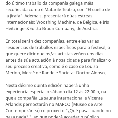
do último traballo da compañía galega máis
recoñecida como é Matarile Teatro, con "El cuello de
la jirafa". Ademais, presentará dúas estreas
internacionais: Wooshing Machine, de Bélgica, e Iris
Heitzinger&Editta Braun Company, de Austria.
En total serán dez compañías, entre elas varias
residencias de traballos específicos para o festival, o
que quere dicir que os/as artistas veñen uns días
antes da súa actuación á nosa cidade para finalizar o
seu proceso creativo, como é o caso de Louisa
Merino, Mercé de Rande e Societat Doctor Alonso.
Nesta décimo quinta edición haberá unha
experiencia especial o sábado día 12 ás 22:00 h, na
que a compañía La sauna internacional e Vicente
Arlandis pernoctarán no MARCO (Museo de Arte
Contemporánea) co proxecto "¿Qué pasa cuando no
pasa nada? ", ao que poderá acceder o público