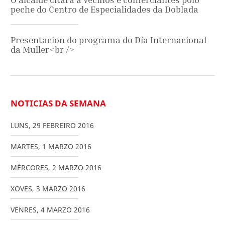
peche do Centro de Especialidades da Doblada
Presentacion do programa do Día Internacional
da Muller<br />
NOTICIAS DA SEMANA
LUNS
,
29
FEBREIRO
2016
MARTES
,
1
MARZO
2016
MÉRCORES
,
2
MARZO
2016
XOVES
,
3
MARZO
2016
VENRES
,
4
MARZO
2016