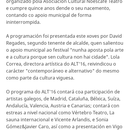
organizado pola Asociación Cultural Noescafé Teatro
e cumpre quince anos dende o seu nacemento,
contando co apoio municipal de forma
ininterrompida.
A programación foi presentada este xoves por David
Regades, segundo tenente de alcalde, quen salientou
o apoio municipal ao festival "nunha aposta pola arte
e a cultura porque sen cultura non hai cidade". Lola
Correa, directora artística do ALT'16, reivindicou o
carácter "contemporáneo e alternativo" do mesmo
como parte da cultura viguesa.
O programa do ALT'16 contará coa participación de
artistas galegos, de Madrid, Cataluña, Bélxica, Suíza,
Andalucía, Valencia, Austria e Canarias; contará con
estreas a nivel nacional como Vértebro Teatro, La
sauna internacional e Vicente Arlandis, e Sonia
Gómez&Javier Caro, así como a presentación en Vigo