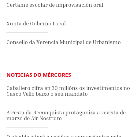
Certame escolar de improvisación oral
Xunta de Goberno Local
Consello da Xerencia Municipal de Urbanismo
NOTICIAS DO MÉRCORES
Caballero cifra en 30 millóns os investimentos no
Casco Vello baixo o seu mandato
A Festa da Reconquista protagoniza a revista de
marzo de Air Nostrum
O alcalde citará a veciños e comerciantes polo