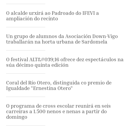
O alcalde urxirá ao Padroado do IFEVI a
ampliación do recinto
Un grupo de alumnos da Asociación Down-Vigo
traballarán na horta urbana de Sardomela
O festival ALT&#039;16 ofrece dez espectáculos na
súa décimo quinta edición
Coral del Río Otero, distinguida co premio de
Igualdade "Ernestina Otero"
O programa de cross escolar reunirá en seis
carreiras a 1.500 nenos e nenas a partir do
domingo