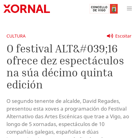
CULTURA
Escoitar
O festival ALT&#039;16
ofrece dez espectáculos
na súa décimo quinta
edición
O segundo tenente de alcalde, David Regades,
presentou esta xoves a programación do Festival
Alternativo das Artes Escénicas que trae a Vigo, ao
longo de 5 xornadas, espectáculos de 10
compañías galegas, españolas e dúas