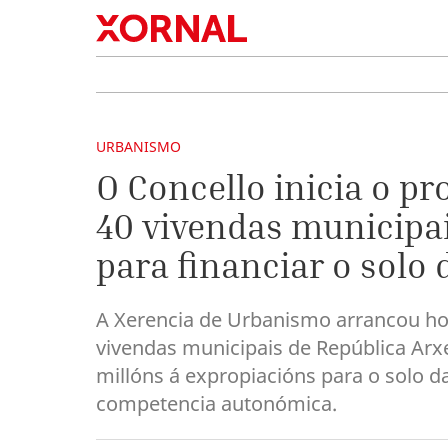
URBANISMO
O Concello inicia o 
40 vivendas municipai
para financiar o solo 
A Xerencia de Urbanismo arrancou ho
vivendas municipais de República Arxe
millóns á expropiacións para o solo d
competencia autonómica.