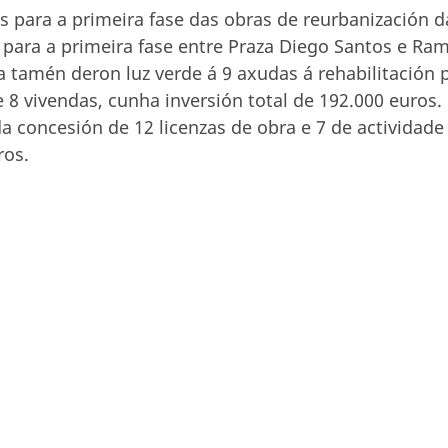
 para a primeira fase das obras de reurbanización d
s para a primeira fase entre Praza Diego Santos e Ra
 tamén deron luz verde á 9 axudas á rehabilitación 
e 8 vivendas, cunha inversión total de 192.000 euros.
a concesión de 12 licenzas de obra e 7 de actividade
ros.