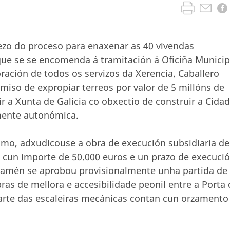
zo do proceso para enaxenar as 40 vivendas
que se se encomenda á tramitación á Oficiña Municip
ración de todos os servizos da Xerencia. Caballero
iso de expropiar terreos por valor de 5 millóns de
r a Xunta de Galicia co obxectio de construir a Cida
mente autonómica.
mo, adxudicouse a obra de execución subsidiaria de
30 cun importe de 50.000 euros e un prazo de execuci
 tamén se aprobou provisionalmente unha partida de
ras de mellora e accesibilidade peonil entre a Porta
parte das escaleiras mecánicas contan cun orzamento