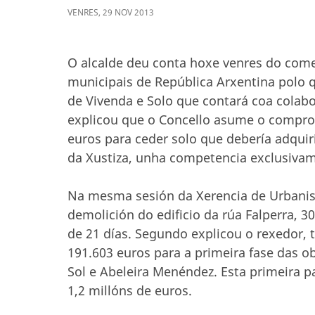
VENRES
,
29
NOV
2013
O alcalde deu conta hoxe venres do come
municipais de República Arxentina polo 
de Vivenda e Solo que contará coa colabo
explicou que o Concello asume o comprom
euros para ceder solo que debería adquiri
da Xustiza, unha competencia exclusiva
Na mesma sesión da Xerencia de Urbanis
demolición do edificio da rúa Falperra, 
de 21 días. Segundo explicou o rexedor,
191.603 euros para a primeira fase das ob
Sol e Abeleira Menéndez. Esta primeira 
1,2 millóns de euros.