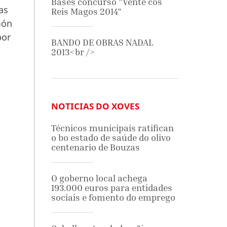
Bases concurso "Vente cos
as
Reis Magos 2014"
món
por
BANDO DE OBRAS NADAL
2013<br />
NOTICIAS DO XOVES
Técnicos municipais ratifican
o bo estado de saúde do olivo
centenario de Bouzas
O goberno local achega
193.000 euros para entidades
sociais e fomento do emprego