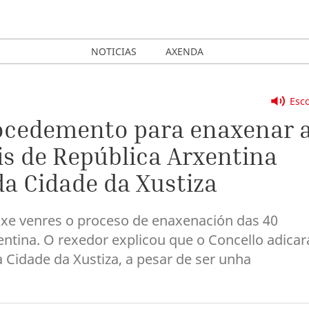
NOTICIAS
AXENDA
Esco
procedemento para enaxenar 
s de República Arxentina
da Cidade da Xustiza
xe venres o proceso de enaxenación das 40
ntina. O rexedor explicou que o Concello adicar
a Cidade da Xustiza, a pesar de ser unha