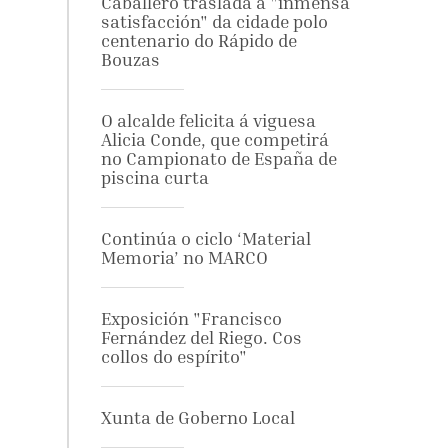
Caballero traslada a "inmensa
satisfacción" da cidade polo
centenario do Rápido de
Bouzas
O alcalde felicita á viguesa
Alicia Conde, que competirá
no Campionato de España de
piscina curta
Continúa o ciclo ‘Material
Memoria’ no MARCO
Exposición "Francisco
Fernández del Riego. Cos
collos do espírito"
Xunta de Goberno Local