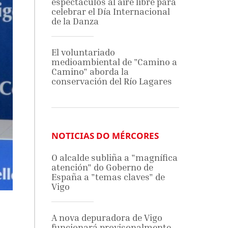
espectáculos al aire libre para
celebrar el Día Internacional
de la Danza
El voluntariado
medioambiental de "Camino a
Camino" aborda la
conservación del Río Lagares
NOTICIAS DO MÉRCORES
O alcalde subliña a "magnífica
atención" do Goberno de
España a "temas claves" de
Vigo
A nova depuradora de Vigo
funcionará provisonalmente