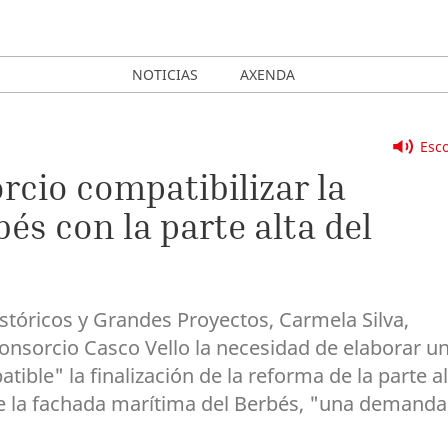
NOTICIAS
AXENDA
Esco
rcio compatibilizar la
bés con la parte alta del
tóricos y Grandes Proyectos, Carmela Silva,
Consorcio Casco Vello la necesidad de elaborar u
ible" la finalización de la reforma de la parte al
 de la fachada marítima del Berbés, "una demanda