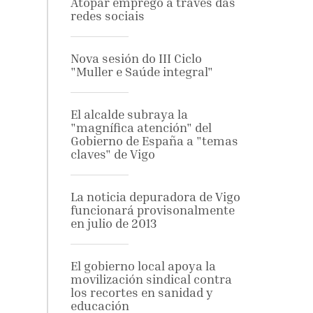
Atopar emprego a través das
redes sociais
Nova sesión do III Ciclo
"Muller e Saúde integral"
El alcalde subraya la
"magnífica atención" del
Gobierno de España a "temas
claves" de Vigo
La noticia depuradora de Vigo
funcionará provisonalmente
en julio de 2013
El gobierno local apoya la
movilización sindical contra
los recortes en sanidad y
educación