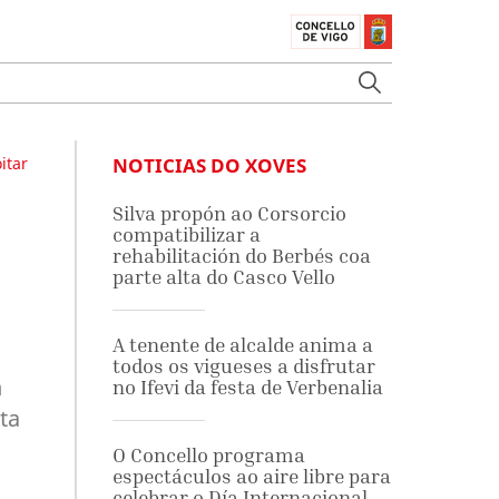
itar
NOTICIAS DO XOVES
Silva propón ao Corsorcio
compatibilizar a
rehabilitación do Berbés coa
parte alta do Casco Vello
A tenente de alcalde anima a
todos os vigueses a disfrutar
n
no Ifevi da festa de Verbenalia
ta
O Concello programa
espectáculos ao aire libre para
celebrar o Día Internacional