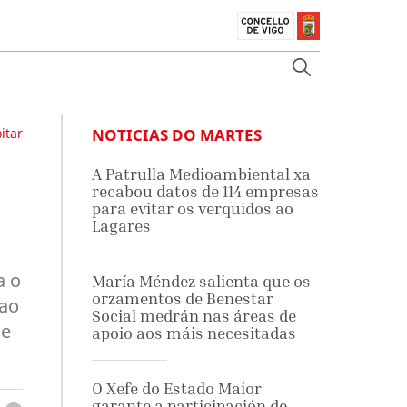
itar
NOTICIAS DO MARTES
A Patrulla Medioambiental xa
recabou datos de 114 empresas
para evitar os verquidos ao
Lagares
a o
María Méndez salienta que os
orzamentos de Benestar
 ao
Social medrán nas áreas de
de
apoio aos máis necesitadas
O Xefe do Estado Maior
garante a participación de