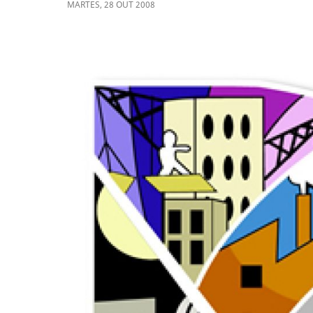
MARTES
,
28
OUT
2008