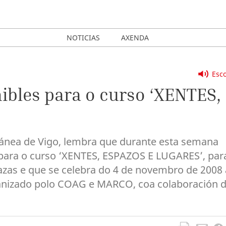
NOTICIAS
AXENDA
Esco
ibles para o curso ‘XENTES,
ea de Vigo, lembra que durante esta semana
 para o curso ‘XENTES, ESPAZOS E LUGARES’, par
azas e que se celebra do 4 de novembro de 2008
ganizado polo COAG e MARCO, coa colaboración 