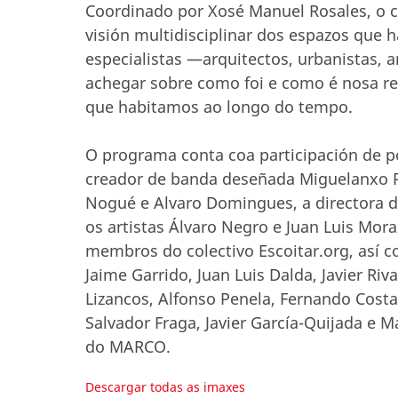
Coordinado por Xosé Manuel Rosales, o c
visión multidisciplinar dos espazos que 
especialistas —arquitectos, urbanistas, a
achegar sobre como foi e como é nosa re
que habitamos ao longo do tempo.
O programa conta coa participación de p
creador de banda deseñada Miguelanxo Pr
Nogué e Alvaro Domingues, a directora d
os artistas Álvaro Negro e Juan Luis Moraz
membros do colectivo Escoitar.org, así c
Jaime Garrido, Juan Luis Dalda, Javier Riv
Lizancos, Alfonso Penela, Fernando Costas
Salvador Fraga, Javier García-Quijada e M
do MARCO.
Descargar todas as imaxes