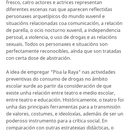
fresco, catro actores e actrices representan
diferentes escenas nas que aparecen reflectidas
personaxes arquetípicos do mundo xuvenil e
situacións relacionadas coa comunicación, a relación
de parella, o ocio nocturno xuvenil, a independencia
persoal, a violencia, o uso de drogas e as relacións
sexuais. Todos os personaxes e situacións son
perfectamente reconocibles, aínda que son tratadas
con certa dose de abstración.
A idea de empregar "Pisa la Raya" nas actividades
preventivas do consumo de drogas no ámbito
escolar xurde ao partir da consideración de que
existe unha relación entre teatro e medio escolar,
entre teatro e educación. Históricamente, o teatro foi
unha das principais ferramentas para a transmisión
de valores, costumes, e ideoloxías, ademáis de ser un
poderoso instrumento para a crítica social. En
comparación con outras estratexias didácticas, o