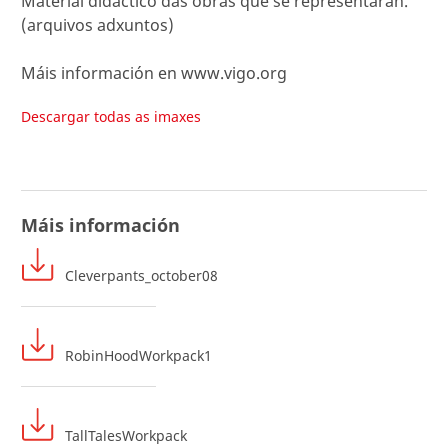
Material didáctico das obras que se representarán.
(arquivos adxuntos)
Máis información en www.vigo.org
Descargar todas as imaxes
Máis información
Cleverpants_october08
RobinHoodWorkpack1
TallTalesWorkpack