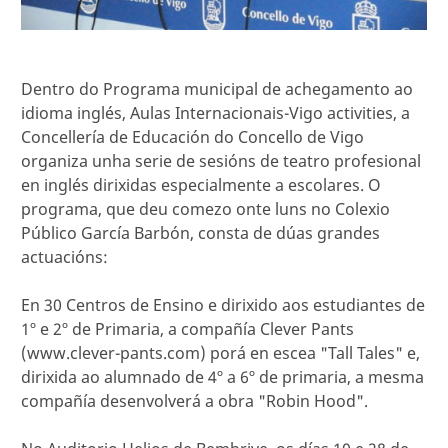
Dentro do Programa municipal de achegamento ao
idioma inglés, Aulas Internacionais-Vigo activities, a
Concellería de Educación do Concello de Vigo
organiza unha serie de sesións de teatro profesional
en inglés dirixidas especialmente a escolares. O
programa, que deu comezo onte luns no Colexio
Público García Barbón, consta de dúas grandes
actuacións:
En 30 Centros de Ensino e dirixido aos estudiantes de
1º e 2º de Primaria, a compañía Clever Pants
(www.clever-pants.com) porá en escea "Tall Tales" e,
dirixida ao alumnado de 4º a 6º de primaria, a mesma
compañía desenvolverá a obra "Robin Hood".