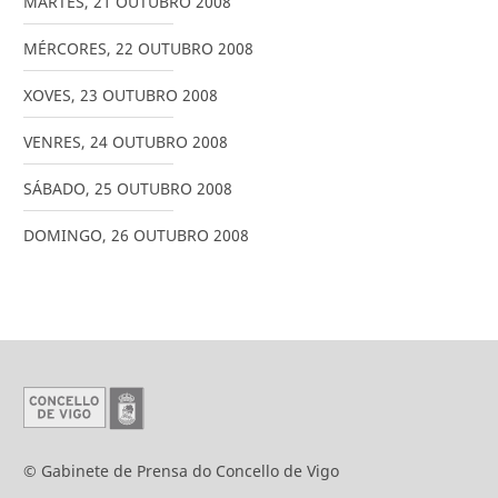
MARTES
,
21
OUTUBRO
2008
MÉRCORES
,
22
OUTUBRO
2008
XOVES
,
23
OUTUBRO
2008
VENRES
,
24
OUTUBRO
2008
SÁBADO
,
25
OUTUBRO
2008
DOMINGO
,
26
OUTUBRO
2008
© Gabinete de Prensa do Concello de Vigo