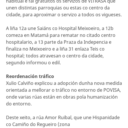
habitual e fai gratuitos os servizos de VITRASA que
unen distintas parroquias ou estas co centro da
cidade, para aproximar o servizo a todos os vigueses.
A liña 12a une Saiáns co Hospital Meixoeiro, a 12b
comeza en Matamá para rematar no citado centro
hospitalario, a 13 parte da Praza da Indepencia e
finaliza no Meixoeiro e a liña 31 enlaza Teis co
hospital; todos atravesan o centro da cidade,
segundo informou o edil.
Reordenación tráfico
Xulio Calviño explicou a adopción dunha nova medida
orientada a mellorar o tráfico no entorno de POVISA,
onde varias rúas están en obras pola humanización
do entorno.
Deste xeito, a rúa Amor Ruibal, que une Hispanidade
co Camiño do Regueiro (zona