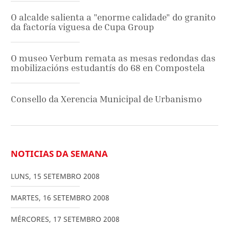
O alcalde salienta a "enorme calidade" do granito
da factoría viguesa de Cupa Group
O museo Verbum remata as mesas redondas das
mobilizacións estudantís do 68 en Compostela
Consello da Xerencia Municipal de Urbanismo
NOTICIAS DA SEMANA
LUNS
,
15
SETEMBRO
2008
MARTES
,
16
SETEMBRO
2008
MÉRCORES
,
17
SETEMBRO
2008