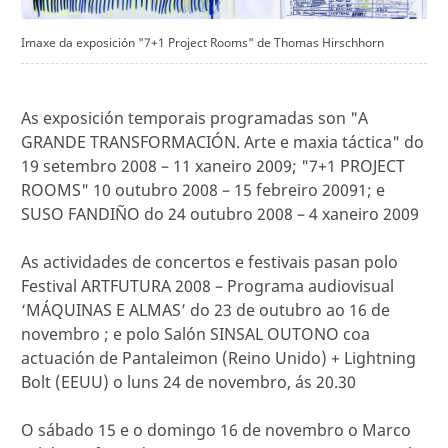
Imaxe da exposición "7+1 Project Rooms" de Thomas Hirschhorn
As exposición temporais programadas son "A
GRANDE TRANSFORMACIÓN. Arte e maxia táctica" do
19 setembro 2008 – 11 xaneiro 2009; "7+1 PROJECT
ROOMS" 10 outubro 2008 – 15 febreiro 20091; e
SUSO FANDIÑO do 24 outubro 2008 – 4 xaneiro 2009
As actividades de concertos e festivais pasan polo
Festival ARTFUTURA 2008 – Programa audiovisual
‘MÁQUINAS E ALMAS’ do 23 de outubro ao 16 de
novembro ; e polo Salón SINSAL OUTONO coa
actuación de Pantaleimon (Reino Unido) + Lightning
Bolt (EEUU) o luns 24 de novembro, ás 20.30
O sábado 15 e o domingo 16 de novembro o Marco