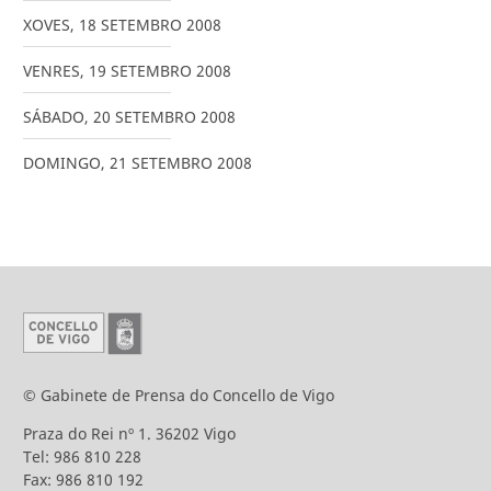
XOVES
,
18
SETEMBRO
2008
VENRES
,
19
SETEMBRO
2008
SÁBADO
,
20
SETEMBRO
2008
DOMINGO
,
21
SETEMBRO
2008
© Gabinete de Prensa do Concello de Vigo
Praza do Rei nº 1. 36202 Vigo
Tel: 986 810 228
Fax: 986 810 192