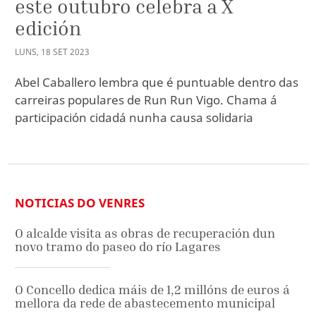
este outubro celebra a X
edición
LUNS
,
18
SET
2023
Abel Caballero lembra que é puntuable dentro das
carreiras populares de Run Run Vigo. Chama á
participación cidadá nunha causa solidaria
NOTICIAS DO VENRES
O alcalde visita as obras de recuperación dun
novo tramo do paseo do río Lagares
O Concello dedica máis de 1,2 millóns de euros á
mellora da rede de abastecemento municipal