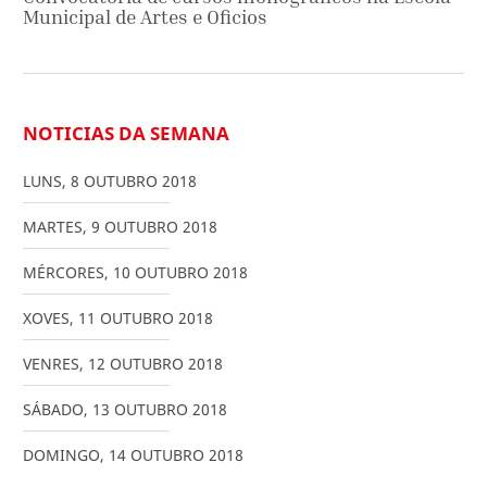
Municipal de Artes e Oficios
NOTICIAS DA SEMANA
LUNS
,
8
OUTUBRO
2018
MARTES
,
9
OUTUBRO
2018
MÉRCORES
,
10
OUTUBRO
2018
XOVES
,
11
OUTUBRO
2018
VENRES
,
12
OUTUBRO
2018
SÁBADO
,
13
OUTUBRO
2018
DOMINGO
,
14
OUTUBRO
2018