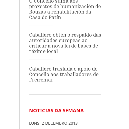
O Concello suma aos
proxectos de humanización de
Bouzas a rehabilitación da
Casa do Patín
Caballero obtén o respaldo das
autoridades europeas ao
criticar a nova lei de bases de
réxime local
Caballero traslada o apoio do
Concello aos traballadores de
Freiremar
NOTICIAS DA SEMANA
LUNS
,
2
DECEMBRO
2013