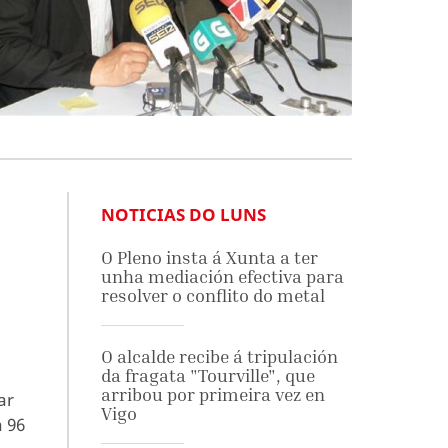
NOTICIAS DO LUNS
O Pleno insta á Xunta a ter
unha mediación efectiva para
resolver o conflito do metal
O alcalde recibe á tripulación
da fragata "Tourville", que
arribou por primeira vez en
ar
Vigo
a 96