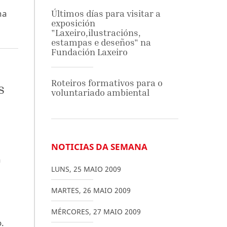
na
Últimos días para visitar a
exposición
"Laxeiro,ilustracións,
estampas e deseños" na
Fundación Laxeiro
Roteiros formativos para o
s
voluntariado ambiental
NOTICIAS DA SEMANA
a
LUNS
,
25
MAIO
2009
MARTES
,
26
MAIO
2009
MÉRCORES
,
27
MAIO
2009
.