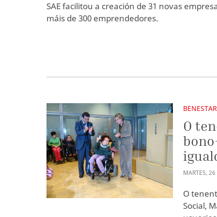
SAE facilitou a creación de 31 novas empresa
máis de 300 emprendedores.
BENESTAR
O ten
bono-
igual
MARTES
,
26
O tenent
Social, 