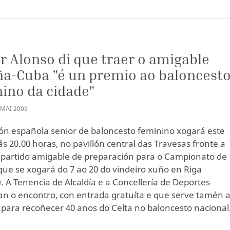
S
r Alonso di que traer o amigable
a-Cuba "é un premio ao baloncest
ino da cidade"
MAI
2009
ión española senior de baloncesto feminino xogará este
ás 20.00 horas, no pavillón central das Travesas fronte a
partido amigable de preparación para o Campionato de
que se xogará do 7 ao 20 do vindeiro xuño en Riga
). A Tenencia de Alcaldía e a Concellería de Deportes
an o encontro, con entrada gratuíta e que serve tamén 
 para recoñecer 40 anos do Celta no baloncesto nacional