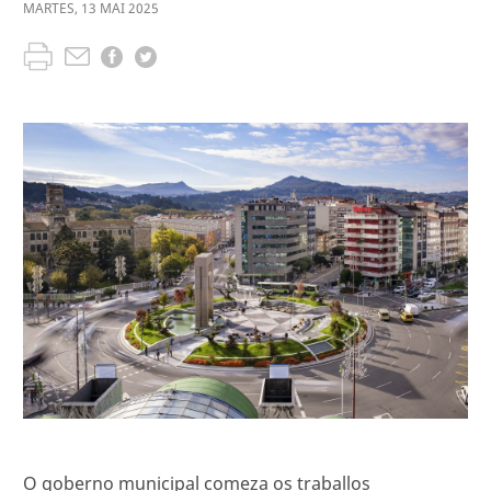
MARTES
,
13
MAI
2025
O goberno municipal comeza os traballos