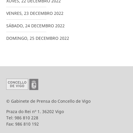
XOVES
,
22
DECEMBRO
2022
VENRES
,
23
DECEMBRO
2022
SÁBADO
,
24
DECEMBRO
2022
DOMINGO
,
25
DECEMBRO
2022
© Gabinete de Prensa do Concello de Vigo
Praza do Rei nº 1. 36202 Vigo
Tel: 986 810 228
Fax: 986 810 192