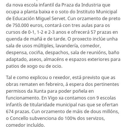
da nova escola infantil da Praza da Industria que
ocupa a planta baixa e o soto do Instituto Municipal
de Educación Miguel Servet. Cun orzamento de preto
de 750.000 euros, contará con tres aulas para os
cursos de 0-1, 1-2 e 2-3 anos e ofrecerá 57 prazas en
quenda de mañá e de tarde. O proxecto inclúe unha
sala de usos múltiples, lavandería, comedor,
despensa, cociña, despachos, sala de reunións, baño
adaptado, aseos, almacéns e espazos exteriores para
patios de xogo ou de ocio.
Tal e como explicou o rexedor, está previsto que as
obras rematen en febreiro, á espera dos pertinentes
permisos da Xunta para poder poñela en
funcionamento. En Vigo xa contamos con 9 escolas
infantís de titularidade municipal nas que se ofertan
674 prazas. Cun orzamento de máis de dous millóns,
o Concello subvenciona do 100% dos servizos,
comedor incluído.