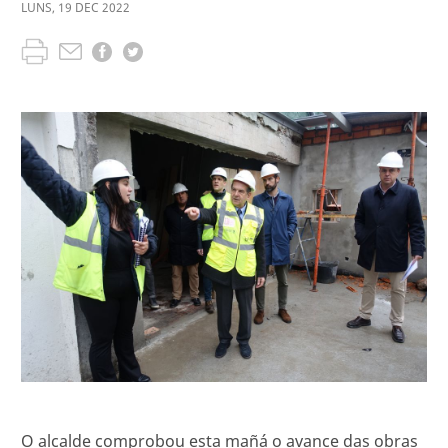
LUNS
,
19
DEC
2022
O alcalde comprobou esta mañá o avance das obras