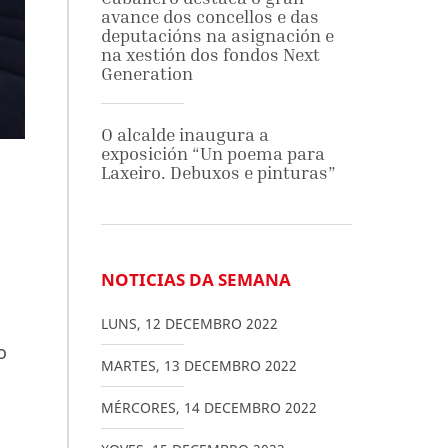
avance dos concellos e das
deputacións na asignación e
na xestión dos fondos Next
Generation
O alcalde inaugura a
exposición “Un poema para
Laxeiro. Debuxos e pinturas”
NOTICIAS DA SEMANA
LUNS
,
12
DECEMBRO
2022
o
MARTES
,
13
DECEMBRO
2022
MÉRCORES
,
14
DECEMBRO
2022