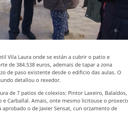
til Vila Laura onde se están a cubrir o patio e
rte de 384.538 euros, ademais de tapar a zona
o de paso existente desde o edificio das aulas. O
gundo detallou o rexedor.
ura de 7 patios de colexios: Pintor Laxeiro, Balaídos,
o e Carballal. Amais, onte mesmo licitouse o proxect
tá aprobado o de Javier Sensat, cun orzamento de