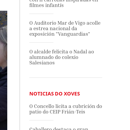
filmes infantís
O Auditorio Mar de Vigo acolle
a estrea nacional da
exposición "Vanguardias"
O alcalde felicita o Nadal ao
alumnado do colexio
Salesianos
NOTICIAS DO XOVES
O Concello licita a cubrición do
patio do CEIP Frián-Teis
Caballero destaca o gran