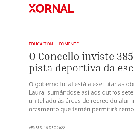
EDUCACIÓN
FOMENTO
O Concello inviste 38
pista deportiva da esc
O goberno local está a executar as obr
Laura, sumándose así aos outros sete 
un tellado ás áreas de recreo do alum
orzamento que tamén permitirá remode
VENRES
,
16
DEC
2022