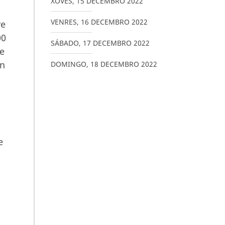
XOVES
,
15
DECEMBRO
2022
VENRES
,
16
DECEMBRO
2022
re
00
SÁBADO
,
17
DECEMBRO
2022
de
ín
DOMINGO
,
18
DECEMBRO
2022
e