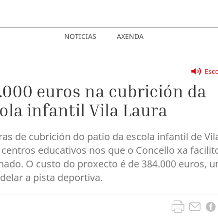
NOTICIAS
AXENDA
Esco
5.000 euros na cubrición da
ola infantil Vila Laura
as de cubrición do patio da escola infantil de Vil
centros educativos nos que o Concello xa facilit
nado. O custo do proxecto é de 384.000 euros, u
lar a pista deportiva.