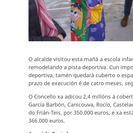
O alcalde visitou esta mañá a escola infan
remodelando a pista deportiva. Cun impo
deportiva, tamén quedará cuberto o espaz
prazo de execución é de catro meses, se
O Concello xa adicou 2,4 millóns á cobert
García Barbón, Canicouva, Rocío, Castela
do Frián-Teis, por 350.000 euros, e xa es
366.000 euros.