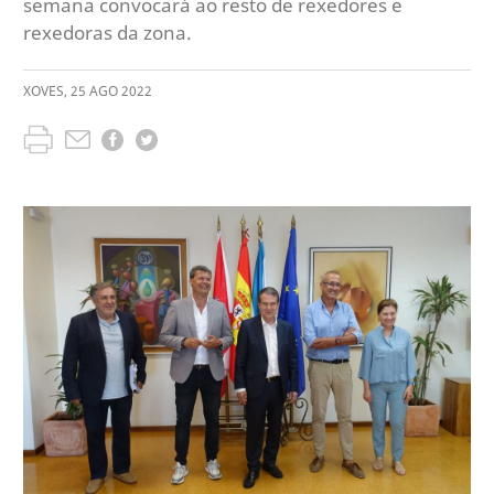
semana convocará ao resto de rexedores e
rexedoras da zona.
XOVES
,
25
AGO
2022