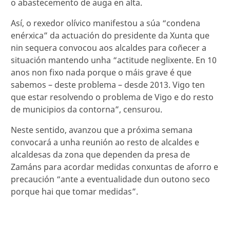
o abastecemento de auga en alta.
Así, o rexedor olívico manifestou a súa “condena
enérxica” da actuación do presidente da Xunta que
nin sequera convocou aos alcaldes para coñecer a
situación mantendo unha “actitude neglixente. En 10
anos non fixo nada porque o máis grave é que
sabemos – deste problema – desde 2013. Vigo ten
que estar resolvendo o problema de Vigo e do resto
de municipios da contorna”, censurou.
Neste sentido, avanzou que a próxima semana
convocará a unha reunión ao resto de alcaldes e
alcaldesas da zona que dependen da presa de
Zamáns para acordar medidas conxuntas de aforro e
precaución “ante a eventualidade dun outono seco
porque hai que tomar medidas”.