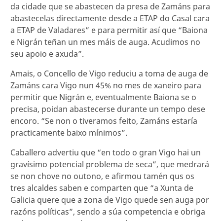
da cidade que se abastecen da presa de Zamáns para
abastecelas directamente desde a ETAP do Casal cara
a ETAP de Valadares” e para permitir así que “Baiona
e Nigrán teñan un mes máis de auga. Acudimos no
seu apoio e axuda”.
Amais, o Concello de Vigo reduciu a toma de auga de
Zamáns cara Vigo nun 45% no mes de xaneiro para
permitir que Nigrán e, eventualmente Baiona se o
precisa, poidan abastecerse durante un tempo dese
encoro. “Se non o tiveramos feito, Zamáns estaría
practicamente baixo mínimos”.
Caballero advertiu que “en todo o gran Vigo hai un
gravísimo potencial problema de seca”, que medrará
se non chove no outono, e afirmou tamén qus os
tres alcaldes saben e comparten que “a Xunta de
Galicia quere que a zona de Vigo quede sen auga por
razóns políticas”, sendo a súa competencia e obriga