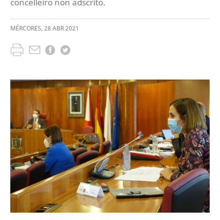
concelleiro non adscrito.
MÉRCORES
,
28
ABR
2021