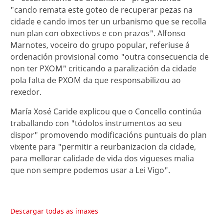
"cando remata este goteo de recuperar pezas na
cidade e cando imos ter un urbanismo que se recolla
nun plan con obxectivos e con prazos". Alfonso
Marnotes, voceiro do grupo popular, referiuse á
ordenación provisional como "outra consecuencia de
non ter PXOM" criticando a paralización da cidade
pola falta de PXOM da que responsabilizou ao
rexedor.
María Xosé Caride explicou que o Concello continúa
traballando con "tódolos instrumentos ao seu
dispor" promovendo modificacións puntuais do plan
vixente para "permitir a reurbanizacion da cidade,
para mellorar calidade de vida dos vigueses malia
que non sempre podemos usar a Lei Vigo".
Descargar todas as imaxes