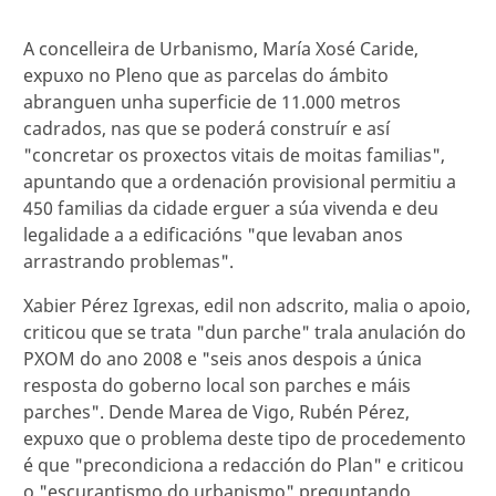
A concelleira de Urbanismo, María Xosé Caride,
expuxo no Pleno que as parcelas do ámbito
abranguen unha superficie de 11.000 metros
cadrados, nas que se poderá construír e así
"concretar os proxectos vitais de moitas familias",
apuntando que a ordenación provisional permitiu a
450 familias da cidade erguer a súa vivenda e deu
legalidade a a edificacións "que levaban anos
arrastrando problemas".
Xabier Pérez Igrexas, edil non adscrito, malia o apoio,
criticou que se trata "dun parche" trala anulación do
PXOM do ano 2008 e "seis anos despois a única
resposta do goberno local son parches e máis
parches". Dende Marea de Vigo, Rubén Pérez,
expuxo que o problema deste tipo de procedemento
é que "precondiciona a redacción do Plan" e criticou
o "escurantismo do urbanismo" preguntando