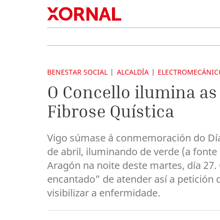
BENESTAR SOCIAL
ALCALDÍA
ELECTROMECÁNIC
O Concello ilumina as
Fibrose Quística
Vigo súmase á conmemoración do Día N
de abril, iluminando de verde (a fonte 
Aragón na noite deste martes, día 27.
encantado” de atender así a petición 
visibilizar a enfermidade.