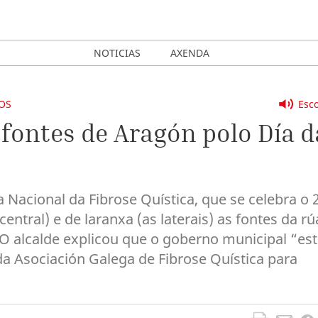
NOTICIAS
AXENDA
OS
Esco
 fontes de Aragón polo Día d
acional da Fibrose Quística, que se celebra o 
central) e de laranxa (as laterais) as fontes da rú
 O alcalde explicou que o goberno municipal “es
da Asociación Galega de Fibrose Quística para