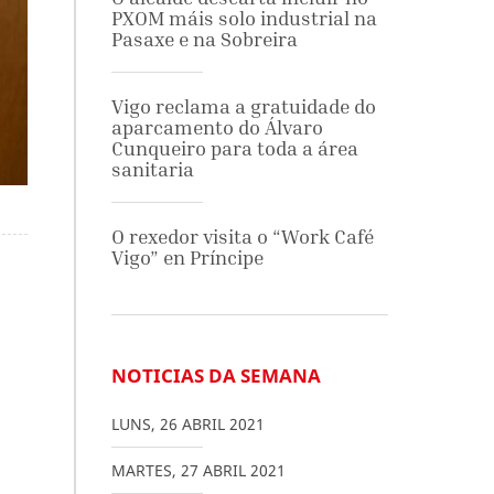
PXOM máis solo industrial na
Pasaxe e na Sobreira
Vigo reclama a gratuidade do
aparcamento do Álvaro
Cunqueiro para toda a área
sanitaria
O rexedor visita o “Work Café
Vigo” en Príncipe
NOTICIAS DA SEMANA
LUNS
,
26
ABRIL
2021
MARTES
,
27
ABRIL
2021