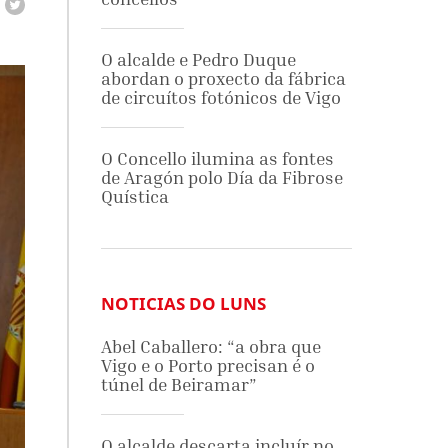
O alcalde e Pedro Duque
abordan o proxecto da fábrica
de circuítos fotónicos de Vigo
O Concello ilumina as fontes
de Aragón polo Día da Fibrose
Quística
NOTICIAS DO LUNS
Abel Caballero: “a obra que
Vigo e o Porto precisan é o
túnel de Beiramar”
O alcalde descarta incluír no