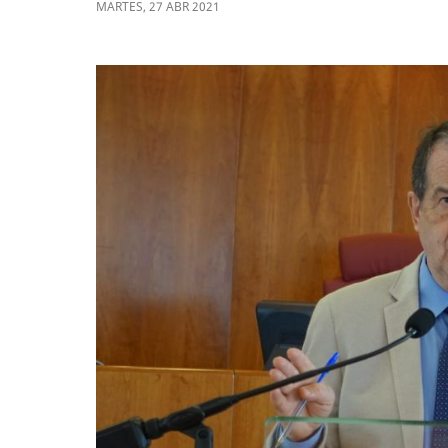
MARTES
,
27
ABR
2021