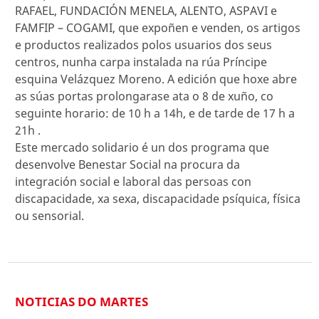
RAFAEL, FUNDACIÓN MENELA, ALENTO, ASPAVI e
FAMFIP – COGAMI, que expoñen e venden, os artigos
e productos realizados polos usuarios dos seus
centros, nunha carpa instalada na rúa Príncipe
esquina Velázquez Moreno. A edición que hoxe abre
as súas portas prolongarase ata o 8 de xuño, co
seguinte horario: de 10 h a 14h, e de tarde de 17 h a
21h .
Este mercado solidario é un dos programa que
desenvolve Benestar Social na procura da
integración social e laboral das persoas con
discapacidade, xa sexa, discapacidade psíquica, física
ou sensorial.
NOTICIAS DO MARTES