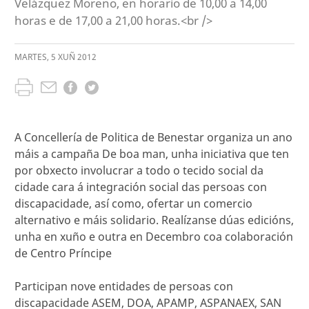
Velázquez Moreno, en horario de 10,00 a 14,00
horas e de 17,00 a 21,00 horas.<br />
MARTES
,
5
XUÑ
2012
A Concellería de Politica de Benestar organiza un ano
máis a campaña De boa man, unha iniciativa que ten
por obxecto involucrar a todo o tecido social da
cidade cara á integración social das persoas con
discapacidade, así como, ofertar un comercio
alternativo e máis solidario. Realízanse dúas edicións,
unha en xuño e outra en Decembro coa colaboración
de Centro Príncipe
Participan nove entidades de persoas con
discapacidade ASEM, DOA, APAMP, ASPANAEX, SAN