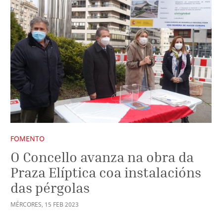
FOMENTO
O Concello avanza na obra da
Praza Elíptica coa instalacións
das pérgolas
MÉRCORES
,
15
FEB
2023