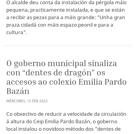
O alcalde deu conta da instalación da pérgola máis
pequena, practicamente instalada, e que se están
a recibir as pezas para a máis grande: “Unha gran
praza cidadá con máis espazo peonil e para a
cultura”.
O goberno municipal sinaliza
con “dentes de dragón” os
accesos ao colexio Emilia Pardo
Bazán
MÉRCORES
,
15
FEB
2023
Co obxectivo de reducir a velocidade da circulación
á altura do Ceip Emilia Pardo Bazán, o goberno
local instalou o novidoso método dos “dentes de