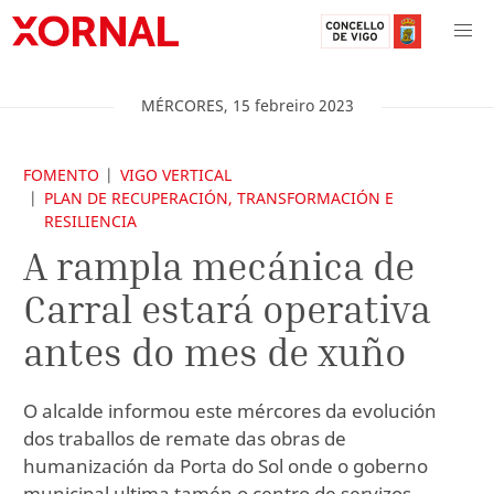
MÉRCORES
,
15
febreiro
2023
FOMENTO
VIGO VERTICAL
PLAN DE RECUPERACIÓN, TRANSFORMACIÓN E
RESILIENCIA
A rampla mecánica de
Carral estará operativa
antes do mes de xuño
O alcalde informou este mércores da evolución
dos traballos de remate das obras de
humanización da Porta do Sol onde o goberno
municipal ultima tamén o centro de servizos