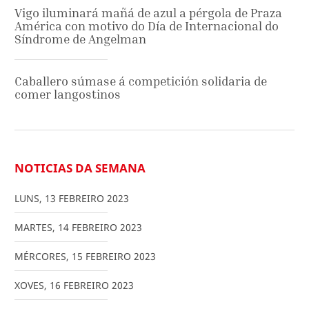
Vigo iluminará mañá de azul a pérgola de Praza
América con motivo do Día de Internacional do
Síndrome de Angelman
Caballero súmase á competición solidaria de
comer langostinos
NOTICIAS DA SEMANA
LUNS
,
13
FEBREIRO
2023
MARTES
,
14
FEBREIRO
2023
MÉRCORES
,
15
FEBREIRO
2023
XOVES
,
16
FEBREIRO
2023