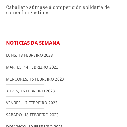
Caballero súmase á competición solidaria de
comer langostinos
NOTICIAS DA SEMANA
LUNS
,
13
FEBREIRO
2023
MARTES
,
14
FEBREIRO
2023
MÉRCORES
,
15
FEBREIRO
2023
XOVES
,
16
FEBREIRO
2023
VENRES
,
17
FEBREIRO
2023
SÁBADO
,
18
FEBREIRO
2023
DOMINGO
,
19
FEBREIRO
2023