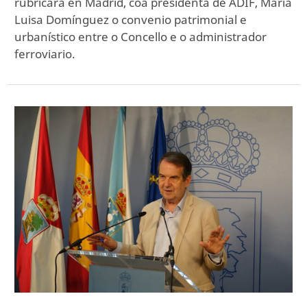
rubricará en Madrid, coa presidenta de ADIF, María
Luisa Domínguez o convenio patrimonial e
urbanístico entre o Concello e o administrador
ferroviario.