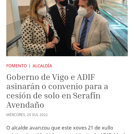
FOMENTO
ALCALDÍA
Goberno de Vigo e ADIF
asinarán o convenio para a
cesión de solo en Serafín
Avendaño
MÉRCORES
,
20
XUL
2022
O alcalde avanzou que este xoves 21 de xullo