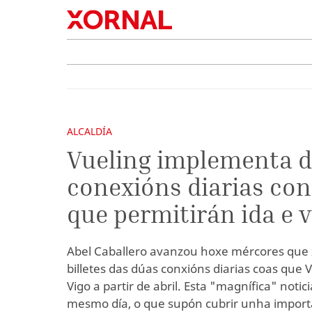
ALCALDÍA
Vueling implementa 
conexións diarias co
que permitirán ida e v
Abel Caballero avanzou hoxe mércores que 
billetes das dúas conxións diarias coas que 
Vigo a partir de abril. Esta "magnífica" notici
mesmo día, o que supón cubrir unha impor