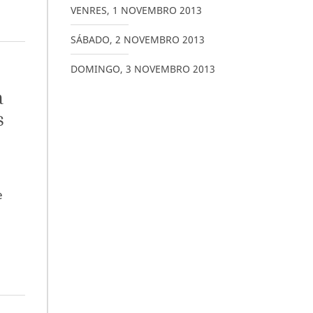
VENRES
,
1
NOVEMBRO
2013
SÁBADO
,
2
NOVEMBRO
2013
DOMINGO
,
3
NOVEMBRO
2013
a
s
e