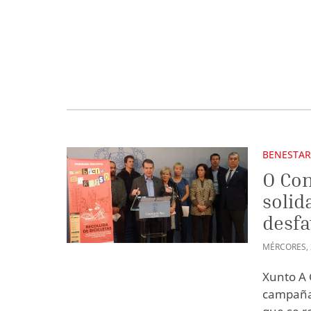
BENESTAR
O Con
solid
desfa
MÉRCORES
,
Xunto A 
campaña 