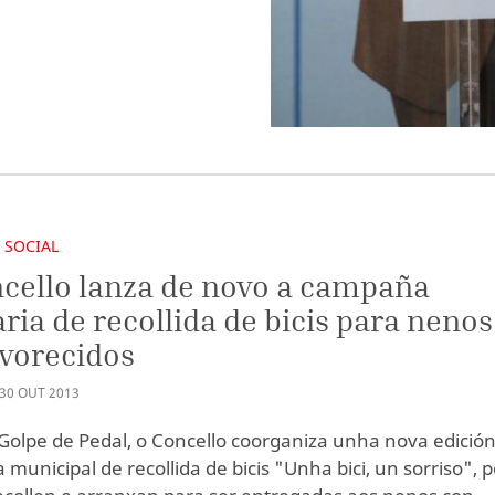
 SOCIAL
cello lanza de novo a campaña
aria de recollida de bicis para nenos
vorecidos
30
OUT
2013
Golpe de Pedal, o Concello coorganiza unha nova edició
municipal de recollida de bicis "Unha bici, un sorriso", p