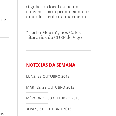
O goberno local asina un
convenio para promocionar e
difundir a cultura mariñeira
o, e
"Herba Moura", nos Cafés
Literarios do CDRF de Vigo
NOTICIAS DA SEMANA
LUNS
,
28
OUTUBRO
2013
MARTES
,
29
OUTUBRO
2013
MÉRCORES
,
30
OUTUBRO
2013
XOVES
,
31
OUTUBRO
2013
xos