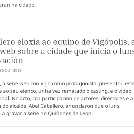
eran na cidade.
lero eloxia ao equipo de Vigópolis, 
 web sobre a cidade que inicia o lun
vación
30
OUT
2013
s, a serie web con Vigo como protagonista, presentou est
 ao seu elenco, unha vez rematado o casting, e o video
nal. No acto, coa participación de actores, directores e a
 do alcalde, Abel Caballero, anunciaron que o luns
a gravar a serie no Quiñones de Leon.