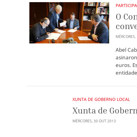
PARTICIP
O Con
conve
MÉRCORES
,
Abel Cab
asinaron
euros. E
entidade 
XUNTA DE GOBERNO LOCAL
Xunta de Gobern
MÉRCORES
,
30
OUT
2013