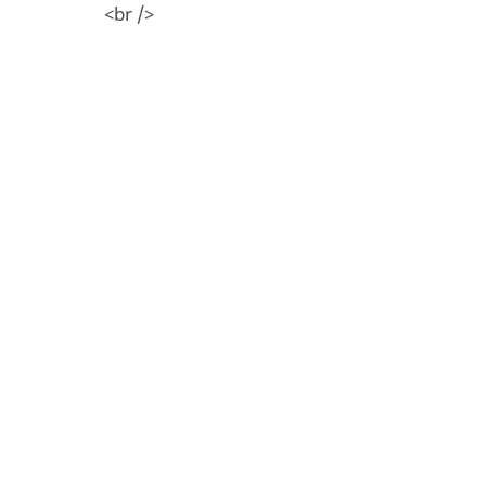
<br />