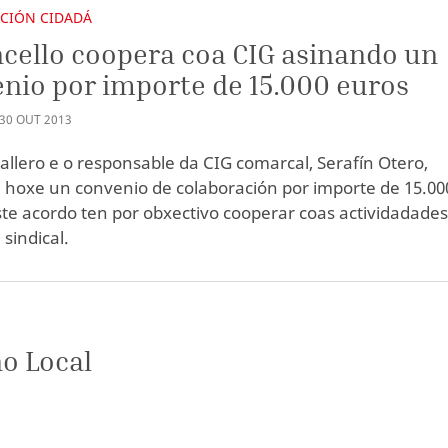
ACIÓN CIDADÁ
cello coopera coa CIG asinando un
nio por importe de 15.000 euros
30
OUT
2013
allero e o responsable da CIG comarcal, Serafín Otero,
 hoxe un convenio de colaboración por importe de 15.00
ste acordo ten por obxectivo cooperar coas actividadades
sindical.
o Local