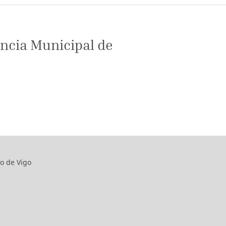
ncia Municipal de
o de Vigo