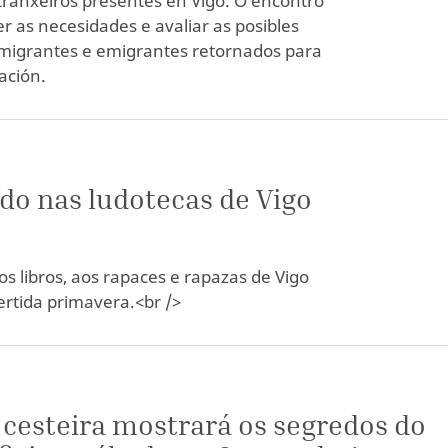
tranxeiros presentes en Vigo. O encontro
 as necesidades e avaliar as posibles
nmigrantes e emigrantes retornados para
ación.
do nas ludotecas de Vigo
s libros, aos rapaces e rapazas de Vigo
ertida primavera.<br />
cesteira mostrará os segredos do