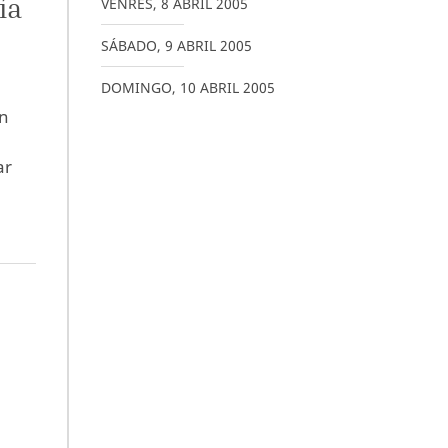
ía
VENRES
,
8
ABRIL
2005
SÁBADO
,
9
ABRIL
2005
DOMINGO
,
10
ABRIL
2005
ón
ar