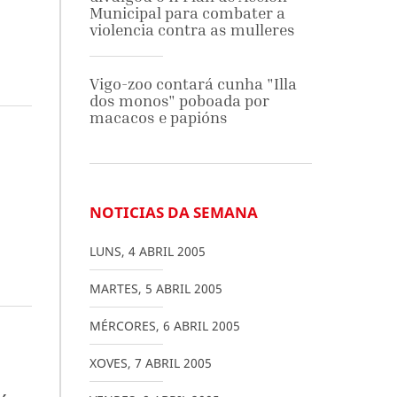
Municipal para combater a
violencia contra as mulleres
Vigo-zoo contará cunha "Illa
dos monos" poboada por
macacos e papións
NOTICIAS DA SEMANA
LUNS
,
4
ABRIL
2005
MARTES
,
5
ABRIL
2005
MÉRCORES
,
6
ABRIL
2005
XOVES
,
7
ABRIL
2005