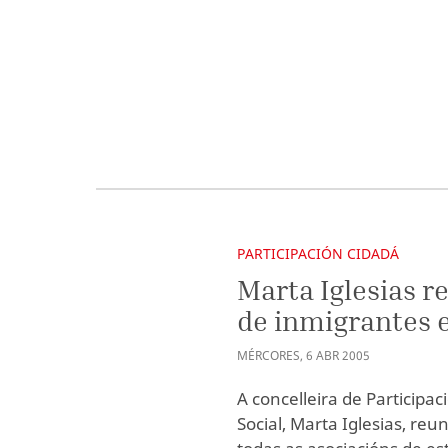
PARTICIPACIÓN CIDADÁ
Marta Iglesias r
de inmigrantes 
MÉRCORES
,
6
ABR
2005
A concelleira de Participa
Social, Marta Iglesias, reu