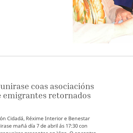
eunirase coas asociacións
e emigrantes retornados
ción Cidadá, Réxime Interior e Benestar
nirase mañá día 7 de abril ás 17:30 con