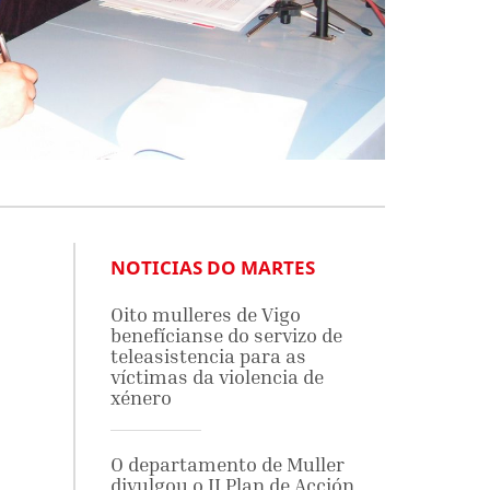
NOTICIAS DO MARTES
Oito mulleres de Vigo
benefícianse do servizo de
teleasistencia para as
víctimas da violencia de
xénero
O departamento de Muller
divulgou o II Plan de Acción