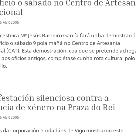
ficio o sábado no Centro de Artesan
cional
6
ABR
2005
 cesteira Mª Jesús Barreiro García fará unha demostraci
ficio o sábado 9 pola mañá no Centro de Artesanía
nal (CAT). Esta demostración, coa que se pretende acheg
o aos oficios antigos, complétase cunha rota cultural polo
llo.
estación silenciosa contra a
ncia de xénero na Praza do Rei
6
ABR
2005
da corporación e cidadáns de Vigo mostraron este