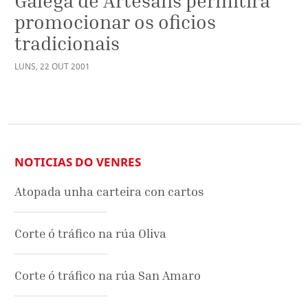
Galega de Artesáns permitirá
promocionar os oficios
tradicionais
LUNS
,
22
OUT
2001
NOTICIAS DO VENRES
Atopada unha carteira con cartos
Corte ó tráfico na rúa Oliva
Corte ó tráfico na rúa San Amaro