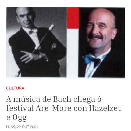
CULTURA
A música de Bach chega ó
festival Are-More con Hazelzet
e Ogg
LUNS
,
22
OUT
2001