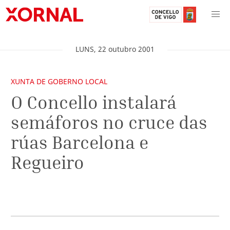
LUNS
,
22
outubro
2001
XUNTA DE GOBERNO LOCAL
O Concello instalará
semáforos no cruce das
rúas Barcelona e
Regueiro