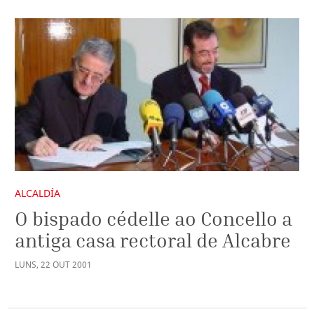
ALCALDÍA
O bispado cédelle ao Concello a
antiga casa rectoral de Alcabre
LUNS
,
22
OUT
2001