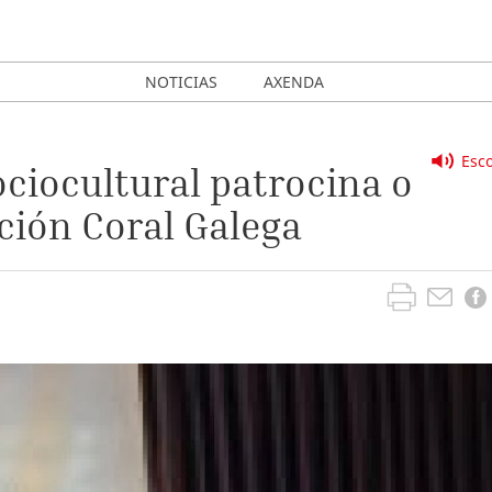
NOTICIAS
AXENDA
Esco
ciocultural patrocina o
ión Coral Galega