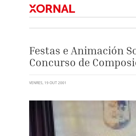
Festas e Animación So
Concurso de Composic
VENRES
,
19
OUT
2001