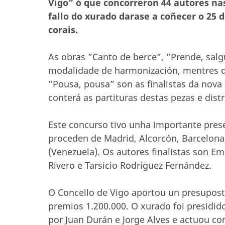
Vigo” ó que concorreron 44 autores na
fallo do xurado darase a coñecer o 25 
corais.
As obras ”Canto de berce”, ”Prende, salgu
modalidade de harmonización, mentres qu
”Pousa, pousa” son as finalistas da nova 
conterá as partituras destas pezas e distr
Este concurso tivo unha importante prese
proceden de Madrid, Alcorcón, Barcelona
(Venezuela). Os autores finalistas son E
Rivero e Tarsicio Rodríguez Fernández.
O Concello de Vigo aportou un presupost
premios 1.200.000. O xurado foi presidido
por Juan Durán e Jorge Alves e actuou co