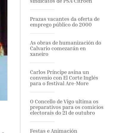
sindicatos de PSA-Citroën
Prazas vacantes da oferta de
emprego público do 2000
As obras de humanización do
Calvario comezarán en
xaneiro
Carlos Príncipe asina un
convenio con El Corte Inglés
para o festival Are-More
O Concello de Vigo ultima os
preparativos para os comicios
electorais do 21 de outubro
Festas e Animación