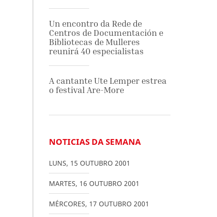
Un encontro da Rede de
Centros de Documentación e
Bibliotecas de Mulleres
reunirá 40 especialistas
A cantante Ute Lemper estrea
o festival Are-More
NOTICIAS DA SEMANA
LUNS
,
15
OUTUBRO
2001
MARTES
,
16
OUTUBRO
2001
MÉRCORES
,
17
OUTUBRO
2001