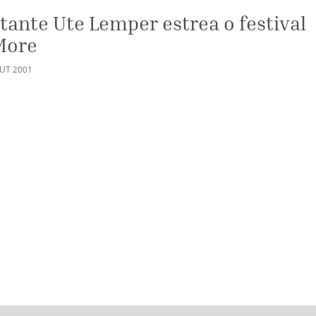
tante Ute Lemper estrea o festival
More
UT
2001