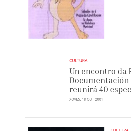
CULTURA
Un encontro da 
Documentación e
reunirá 40 espec
XOVES
,
18
OUT
2001
CULTURA