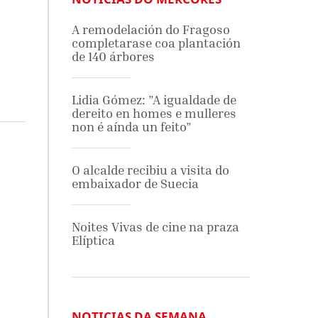
A remodelación do Fragoso
completarase coa plantación
de 140 árbores
Lidia Gómez: ”A igualdade de
dereito en homes e mulleres
non é aínda un feito”
O alcalde recibiu a visita do
embaixador de Suecia
Noites Vivas de cine na praza
Elíptica
NOTICIAS DA SEMANA