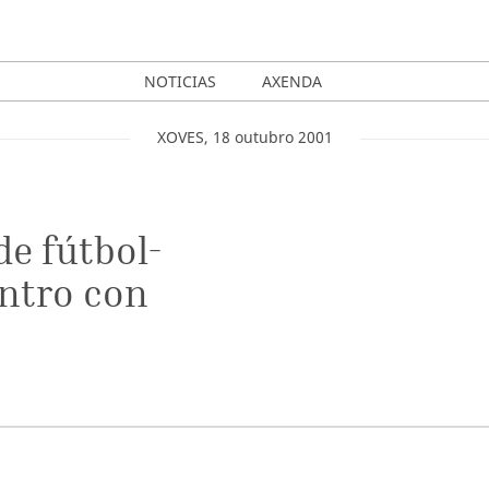
NOTICIAS
AXENDA
XOVES
,
18
outubro
2001
de fútbol-
ntro con