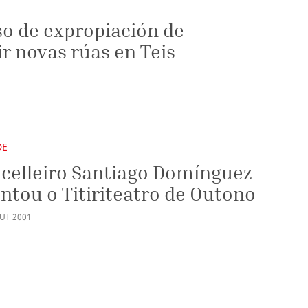
o de expropiación de
ir novas rúas en Teis
DE
celleiro Santiago Domínguez
ntou o Titiriteatro de Outono
UT
2001