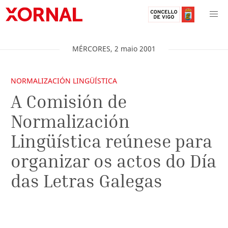
MÉRCORES
,
2
maio
2001
NORMALIZACIÓN LINGÜÍSTICA
A Comisión de
Normalización
Lingüística reúnese para
organizar os actos do Día
das Letras Galegas