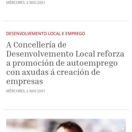
MÉRCORES
,
2
MAI
2001
DESENVOLVEMENTO LOCAL E EMPREGO
A Concellería de
Desenvolvemento Local reforza
a promoción de autoemprego
con axudas á creación de
empresas
MÉRCORES
,
2
MAI
2001