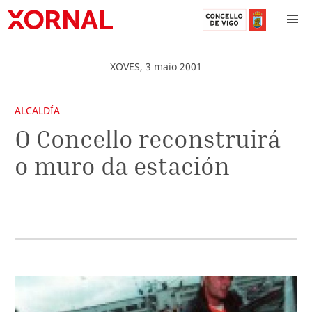
XOVES
,
3
maio
2001
ALCALDÍA
O Concello reconstruirá
o muro da estación