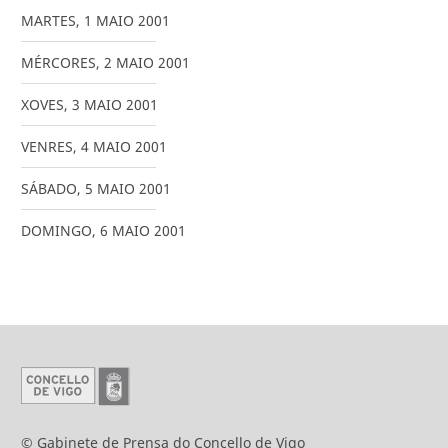
MARTES
,
1
MAIO
2001
MÉRCORES
,
2
MAIO
2001
XOVES
,
3
MAIO
2001
VENRES
,
4
MAIO
2001
SÁBADO
,
5
MAIO
2001
DOMINGO
,
6
MAIO
2001
© Gabinete de Prensa do Concello de Vigo