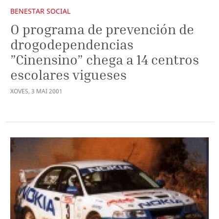
BENESTAR SOCIAL
O programa de prevención de
drogodependencias
”Cinensino” chega a 14 centros
escolares vigueses
XOVES
,
3
MAI
2001