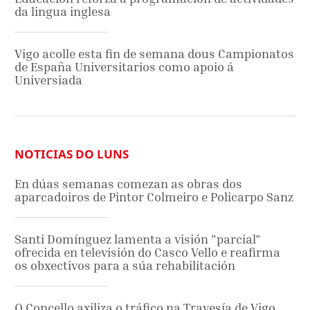
da lingua inglesa
Vigo acolle esta fin de semana dous Campionatos
de España Universitarios como apoio á
Universiada
NOTICIAS DO LUNS
En dúas semanas comezan as obras dos
aparcadoiros de Pintor Colmeiro e Policarpo Sanz
Santi Domínguez lamenta a visión "parcial"
ofrecida en televisión do Casco Vello e reafirma
os obxectivos para a súa rehabilitación
O Concello axiliza o tráfico na Travesía de Vigo