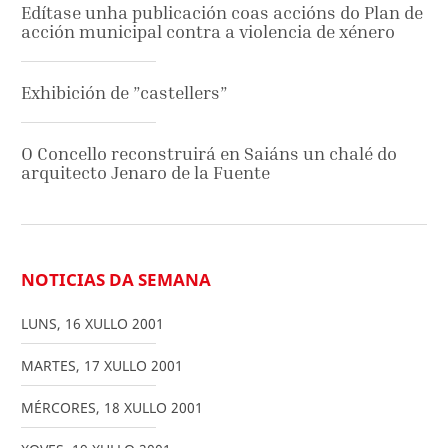
Edítase unha publicación coas accións do Plan de
acción municipal contra a violencia de xénero
Exhibición de ”castellers”
O Concello reconstruirá en Saiáns un chalé do
arquitecto Jenaro de la Fuente
NOTICIAS DA SEMANA
LUNS
,
16
XULLO
2001
MARTES
,
17
XULLO
2001
MÉRCORES
,
18
XULLO
2001