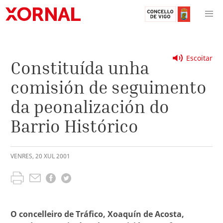
Escoitar
Constituída unha
comisión de seguimento
da peonalización do
Barrio Histórico
VENRES
,
20
XUL
2001
O concelleiro de Tráfico, Xoaquín de Acosta,