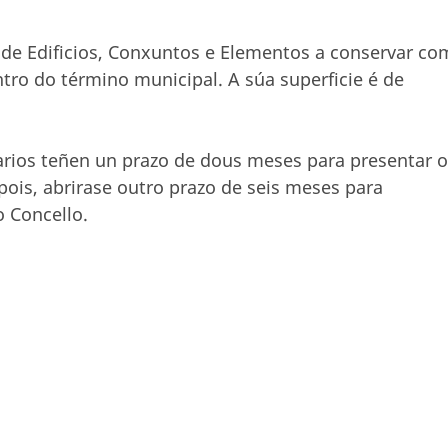
 de Edificios, Conxuntos e Elementos a conservar c
tro do término municipal. A súa superficie é de
arios teñen un prazo de dous meses para presentar o
ois, abrirase outro prazo de seis meses para
o Concello.