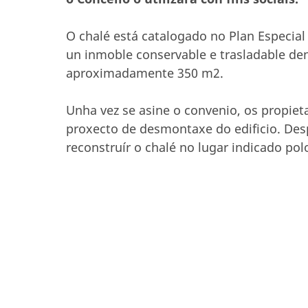
O chalé está catalogado no Plan Especial
un inmoble conservable e trasladable den
aproximadamente 350 m2.
Unha vez se asine o convenio, os propiet
proxecto de desmontaxe do edificio. Desp
reconstruír o chalé no lugar indicado pol