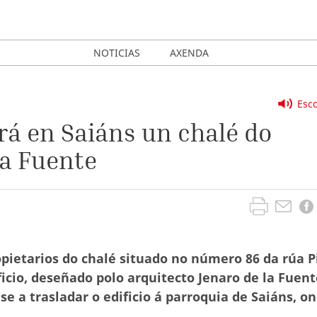
NOTICIAS
AXENDA
Esco
rá en Saiáns un chalé do
la Fuente
pietarios do chalé situado no número 86 da rúa P
ficio, deseñado polo arquitecto Jenaro de la Fuent
a trasladar o edificio á parroquia de Saiáns, o