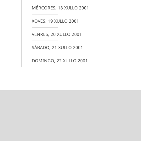
MÉRCORES
,
18
XULLO
2001
XOVES
,
19
XULLO
2001
VENRES
,
20
XULLO
2001
SÁBADO
,
21
XULLO
2001
DOMINGO
,
22
XULLO
2001