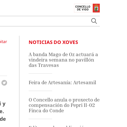
itar
NOTICIAS DO XOVES
A banda Mago de Oz actuará a
vindeira semana no pavillón
das Travesas
Feira de Artesanía: Artesamil
O Concello anula o proxecto de
i y
compensación do Pepri II-02
Finca do Conde
e.
nde