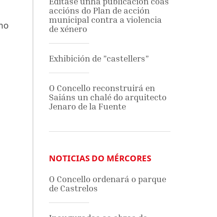
Edítase unha publicación coas
accións do Plan de acción
municipal contra a violencia
omo
de xénero
Exhibición de ”castellers”
O Concello reconstruirá en
Saiáns un chalé do arquitecto
Jenaro de la Fuente
NOTICIAS DO MÉRCORES
O Concello ordenará o parque
de Castrelos