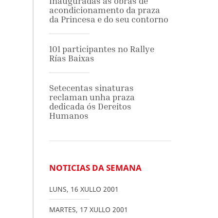
Inauguradas as obras de
acondicionamento da praza
da Princesa e do seu contorno
101 participantes no Rallye
Rías Baixas
Setecentas sinaturas
reclaman unha praza
dedicada ós Dereitos
Humanos
NOTICIAS DA SEMANA
LUNS
,
16
XULLO
2001
MARTES
,
17
XULLO
2001