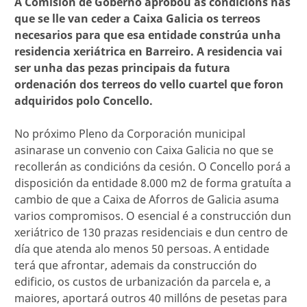
A Comisión de Goberno aprobou as condicións nas
que se lle van ceder a Caixa Galicia os terreos
necesarios para que esa entidade constrúa unha
residencia xeriátrica en Barreiro. A residencia vai
ser unha das pezas principais da futura
ordenación dos terreos do vello cuartel que foron
adquiridos polo Concello.
No próximo Pleno da Corporación municipal
asinarase un convenio con Caixa Galicia no que se
recollerán as condicións da cesión. O Concello porá a
disposición da entidade 8.000 m2 de forma gratuíta a
cambio de que a Caixa de Aforros de Galicia asuma
varios compromisos. O esencial é a construcción dun
xeriátrico de 130 prazas residenciais e dun centro de
día que atenda alo menos 50 persoas. A entidade
terá que afrontar, ademais da construcción do
edificio, os custos de urbanización da parcela e, a
maiores, aportará outros 40 millóns de pesetas para