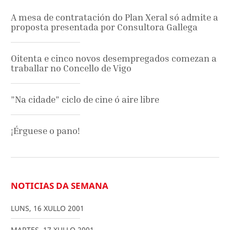
A mesa de contratación do Plan Xeral só admite a
proposta presentada por Consultora Gallega
Oitenta e cinco novos desempregados comezan a
traballar no Concello de Vigo
”Na cidade” ciclo de cine ó aire libre
¡Érguese o pano!
NOTICIAS DA SEMANA
LUNS
,
16
XULLO
2001
MARTES
,
17
XULLO
2001