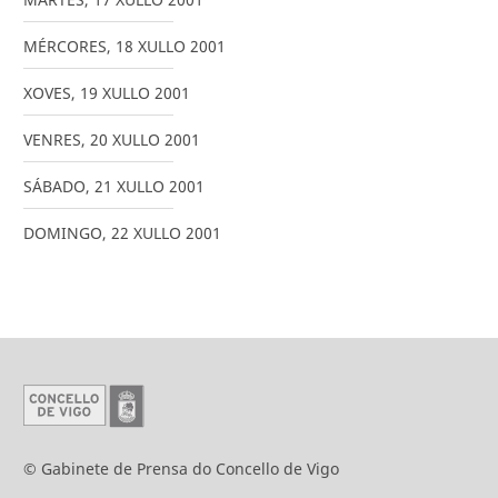
MÉRCORES
,
18
XULLO
2001
XOVES
,
19
XULLO
2001
VENRES
,
20
XULLO
2001
SÁBADO
,
21
XULLO
2001
DOMINGO
,
22
XULLO
2001
© Gabinete de Prensa do Concello de Vigo