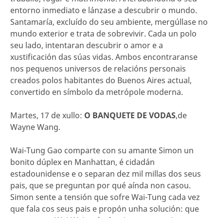
entorno inmediato e lánzase a descubrir o mundo.
Santamaría, excluído do seu ambiente, mergúllase no
mundo exterior e trata de sobrevivir. Cada un polo
seu lado, intentaran descubrir o amor e a
xustificación das súas vidas. Ambos encontraranse
nos pequenos universos de relacións personais
creados polos habitantes do Buenos Aires actual,
convertido en símbolo da metrópole moderna.
Martes, 17 de xullo:
O BANQUETE DE VODAS
,de
Wayne Wang.
Wai-Tung Gao comparte con su amante Simon un
bonito dúplex en Manhattan, é cidadán
estadounidense e o separan dez mil millas dos seus
pais, que se preguntan por qué aínda non casou.
Simon sente a tensión que sofre Wai-Tung cada vez
que fala cos seus pais e propón unha solución: que