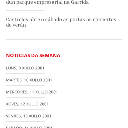
dun parque empresarial na Garrida
Castrelos abre o sábado as portas ós concertos
de verán
NOTICIAS DA SEMANA
LUNS
,
9
XULLO
2001
MARTES
,
10
XULLO
2001
MÉRCORES
,
11
XULLO
2001
XOVES
,
12
XULLO
2001
VENRES
,
13
XULLO
2001
SÁBADO
,
14
XULLO
2001