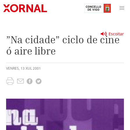
Escoitar
”Na cidade” ciclo de cine
ó aire libre
VENRES
,
13
XUL
2001