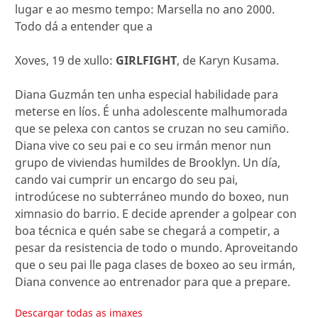
lugar e ao mesmo tempo: Marsella no ano 2000.
Todo dá a entender que a
Xoves, 19 de xullo:
GIRLFIGHT
, de Karyn Kusama.
Diana Guzmán ten unha especial habilidade para
meterse en líos. É unha adolescente malhumorada
que se pelexa con cantos se cruzan no seu camiño.
Diana vive co seu pai e co seu irmán menor nun
grupo de viviendas humildes de Brooklyn. Un día,
cando vai cumprir un encargo do seu pai,
introdúcese no subterráneo mundo do boxeo, nun
ximnasio do barrio. E decide aprender a golpear con
boa técnica e quén sabe se chegará a competir, a
pesar da resistencia de todo o mundo. Aproveitando
que o seu pai lle paga clases de boxeo ao seu irmán,
Diana convence ao entrenador para que a prepare.
Descargar todas as imaxes