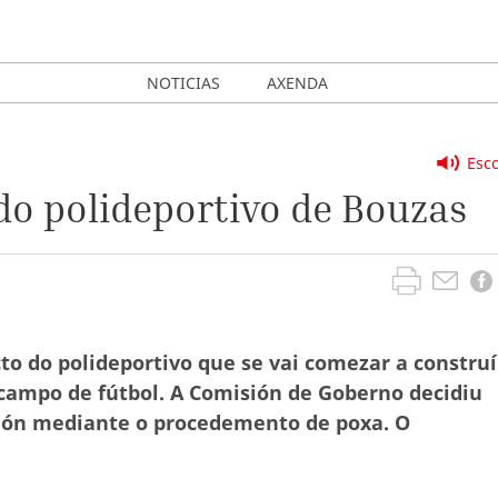
NOTICIAS
AXENDA
Esco
do polideportivo de Bouzas
o do polideportivo que se vai comezar a construí
campo de fútbol. A Comisión de Goberno decidiu
ción mediante o procedemento de poxa. O