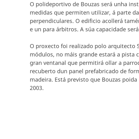
O polideportivo de Bouzas será unha inst
medidas que permiten utilizar, á parte da
perpendiculares. O edificio acollerá tam
e un para árbitros. A súa capacidade será
O proxecto foi realizado polo arquitecto 
módulos, no máis grande estará a pista c
gran ventanal que permitirá ollar a parro
recuberto dun panel prefabricado de for
madeira. Está previsto que Bouzas poida
2003.