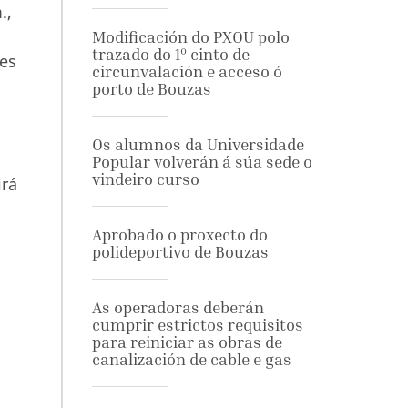
.,
Modificación do PXOU polo
trazado do 1º cinto de
res
circunvalación e acceso ó
porto de Bouzas
Os alumnos da Universidade
n
Popular volverán á súa sede o
vindeiro curso
irá
Aprobado o proxecto do
polideportivo de Bouzas
As operadoras deberán
cumprir estrictos requisitos
para reiniciar as obras de
canalización de cable e gas