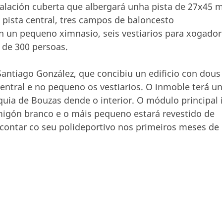
alación cuberta que albergará unha pista de 27x45 m
 pista central, tres campos de baloncesto
én un pequeno ximnasio, seis vestiarios para xogado
 de 300 persoas.
Santiago González, que concibiu un edificio con dous
entral e no pequeno os vestiarios. O inmoble terá u
quia de Bouzas dende o interior. O módulo principal 
migón branco e o máis pequeno estará revestido de
 contar co seu polideportivo nos primeiros meses de