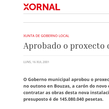
XUNTA DE GOBERNO LOCAL
Aprobado o proxecto 
LUNS
,
16
XUL
2001
O Goberno municipal aprobou o proxect
no outono en Bouzas, a carón do novo 
contratar as obras desta nova instala
presuposto é de 145.080.040 pesetas.