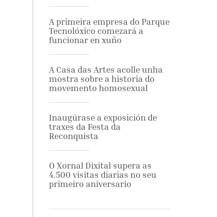
A primeira empresa do Parque
Tecnolóxico comezará a
funcionar en xuño
A Casa das Artes acolle unha
mostra sobre a historia do
movemento homosexual
Inaugúrase a exposición de
traxes da Festa da
Reconquista
O Xornal Dixital supera as
4.500 visitas diarias no seu
primeiro aniversario