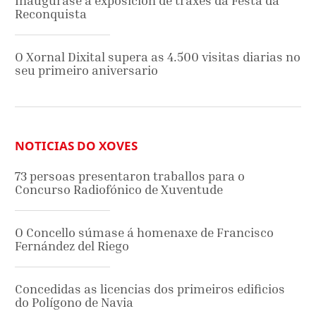
Inaugúrase a exposición de traxes da Festa da
Reconquista
O Xornal Dixital supera as 4.500 visitas diarias no
seu primeiro aniversario
NOTICIAS DO XOVES
73 persoas presentaron traballos para o
Concurso Radiofónico de Xuventude
O Concello súmase á homenaxe de Francisco
Fernández del Riego
Concedidas as licencias dos primeiros edificios
do Polígono de Navia