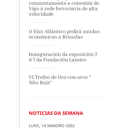
conxuntamente a conexión de
Vigo á rede ferroviaria de alta
velocidade
O Eixo Atlántico pedirá axudas
económicas a Bruselas
Inauguración da exposición 7
6 7 da Fundación Laxeiro
VI Trofeo de tiro con arco ”
Nito Ruiz”
NOTICIAS DA SEMANA
LUNS
,
14
XANEIRO
2002