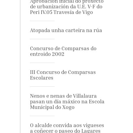
Aprobación inicial do proxecto
de urbanización da U.E. V-F do
Peri IV.05 Travesía de Vigo
Atopada unha carteira na rúa
Concurso de Comparsas do
entroido 2002
III Concurso de Comparsas
Escolares
Nenos e nenas de Villalaura
pasan un día máxico na Escola
Municipal do Xogo
O alcalde convida aos vigueses
a coñecer o paseo do Lagares