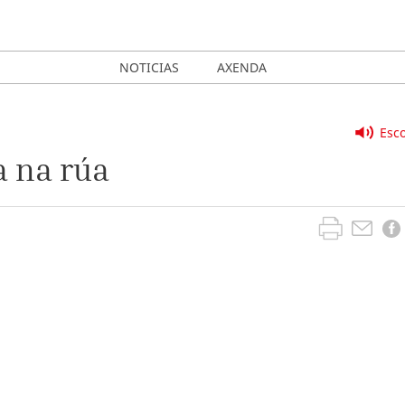
NOTICIAS
AXENDA
Esco
a na rúa