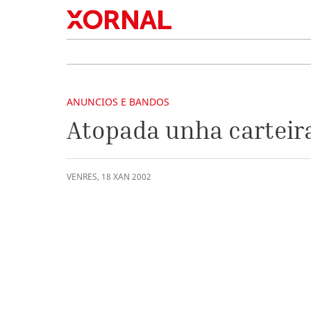
ANUNCIOS E BANDOS
Atopada unha carteir
VENRES
,
18
XAN
2002