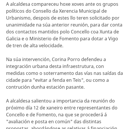
A alcaldesa compareceu hoxe xoves ante os grupos
políticos do Consello da Xerencia Municipal de
Urbanismo, despois de estes llo teren solicitado por
unanimidade na súa anterior reunión, para dar conta
dos contactos mantidos polo Concello coa Xunta de
Galicia e o Ministerio de Fomento para dotar a Vigo
de tren de alta velocidade.
Na súa intervención, Corina Porro defendeu a
integración urbana desta infraestrutura, con
medidas como o soterramento das vías nas saídas da
cidade para "evitar a fenda en Teis", ou como a
contrución dunha estación pasante.
A alcaldesa salientou a importancia da reunión do
próximo día 12 de xaneiro entre representantes do
Concello e de Fomento, na que se procederá á
"avaliación e posta en común" das distintas
propostas, abordándose as relativas á financiación