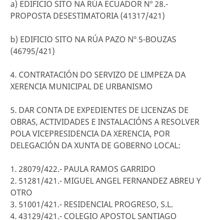
a) EDIFICIO SITO NA RÚA ECUADOR Nº 28.-
PROPOSTA DESESTIMATORIA (41317/421)
b) EDIFICIO SITO NA RÚA PAZO Nº 5-BOUZAS
(46795/421)
4. CONTRATACIÓN DO SERVIZO DE LIMPEZA DA
XERENCIA MUNICIPAL DE URBANISMO
5. DAR CONTA DE EXPEDIENTES DE LICENZAS DE
OBRAS, ACTIVIDADES E INSTALACIÓNS A RESOLVER
POLA VICEPRESIDENCIA DA XERENCIA, POR
DELEGACIÓN DA XUNTA DE GOBERNO LOCAL:
1. 28079/422.- PAULA RAMOS GARRIDO
2. 51281/421.- MIGUEL ANGEL FERNANDEZ ABREU Y
OTRO
3. 51001/421.- RESIDENCIAL PROGRESO, S.L.
4. 43129/421.- COLEGIO APOSTOL SANTIAGO