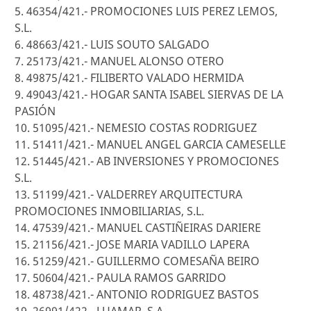
5. 46354/421.- PROMOCIONES LUIS PEREZ LEMOS,
S.L.
6. 48663/421.- LUIS SOUTO SALGADO
7. 25173/421.- MANUEL ALONSO OTERO
8. 49875/421.- FILIBERTO VALADO HERMIDA
9. 49043/421.- HOGAR SANTA ISABEL SIERVAS DE LA
PASIÓN
10. 51095/421.- NEMESIO COSTAS RODRIGUEZ
11. 51411/421.- MANUEL ANGEL GARCIA CAMESELLE
12. 51445/421.- AB INVERSIONES Y PROMOCIONES
S.L.
13. 51199/421.- VALDERREY ARQUITECTURA
PROMOCIONES INMOBILIARIAS, S.L.
14. 47539/421.- MANUEL CASTIÑEIRAS DARIERE
15. 21156/421.- JOSE MARIA VADILLO LAPERA
16. 51259/421.- GUILLERMO COMESAÑA BEIRO
17. 50604/421.- PAULA RAMOS GARRIDO
18. 48738/421.- ANTONIO RODRIGUEZ BASTOS