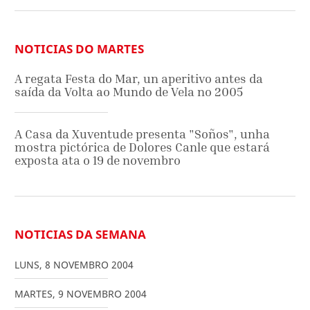
NOTICIAS DO MARTES
A regata Festa do Mar, un aperitivo antes da
saída da Volta ao Mundo de Vela no 2005
A Casa da Xuventude presenta "Soños", unha
mostra pictórica de Dolores Canle que estará
exposta ata o 19 de novembro
NOTICIAS DA SEMANA
LUNS
,
8
NOVEMBRO
2004
MARTES
,
9
NOVEMBRO
2004