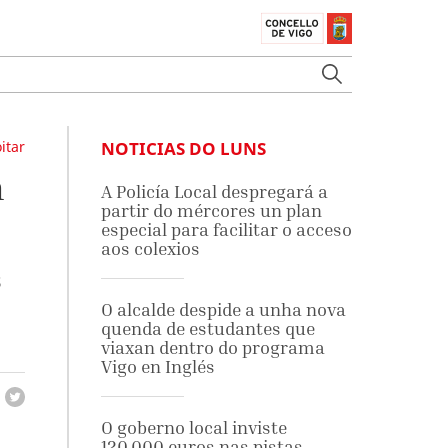
itar
NOTICIAS DO LUNS
n
A Policía Local despregará a
partir do mércores un plan
especial para facilitar o acceso
aos colexios
s
O alcalde despide a unha nova
quenda de estudantes que
viaxan dentro do programa
Vigo en Inglés
O goberno local inviste
120.000 euros nas pistas