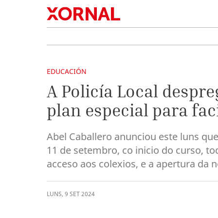
EDUCACIÓN
A Policía Local despr
plan especial para fac
Abel Caballero anunciou este luns que
11 de setembro, co inicio do curso, to
acceso aos colexios, e a apertura da no
LUNS
,
9
SET
2024