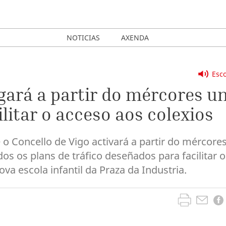
NOTICIAS
AXENDA
Esco
egará a partir do mércores u
ilitar o acceso aos colexios
 o Concello de Vigo activará a partir do mércore
dos os plans de tráfico deseñados para facilitar o
va escola infantil da Praza da Industria.