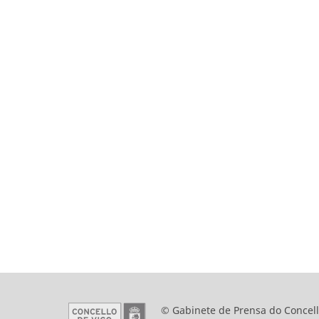
© Gabinete de Prensa do Concell