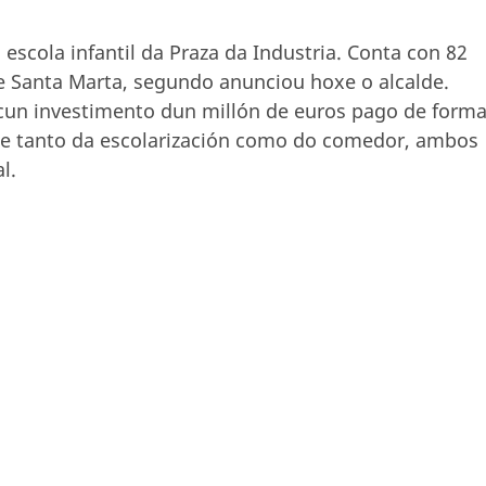
 escola infantil da Praza da Industria. Conta con 82
de Santa Marta, segundo anunciou hoxe o alcalde.
cun investimento dun millón de euros pago de form
dade tanto da escolarización como do comedor, ambos
l.