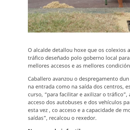
O alcalde detallou hoxe que os colexios 
tráfico deseñado polo goberno local par
mellores accesos e as mellores condición
Caballero avanzou o despregamento dun 
na entrada como na saída dos centros, es
curso, “para facilitar e axilizar o tráfic
acceso dos autobuses e dos vehículos pa
esta vez , co acceso e a capacidade de m
saídas”, recalcou o rexedor.