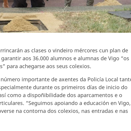
arrincarán as clases o vindeiro mércores cun plan de
a garantir aos 36.000 alumnos e alumnas de Vigo “os
s” para achegarse aos seus colexios.
número importante de axentes da Policía Local tant
pecialmente durante os primeiros días de inicio do
o”, así como a dispoñibilidade dos aparcamentos e o
rticulares. “Seguimos apoiando a educación en Vigo,
overse na contorna dos colexios, nas entradas e nas