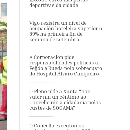
deportivas da cidade
Vigo rexistra un nivel de
ocupación hoteleira superior o
89% na primeira fin de
semana de setembro
A Corporación pide
responsabilidades políticas a
Feijóo e Rueda polo sobrecusto
do Hospital Álvaro Cunqueiro
O Pleno pide á Xunta “non
subir nin un céntimo ao
Concello nin a cidadanía polos
custes de SOGAMA”
O Concello executou no