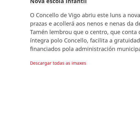
Nova escola infantil
O Concello de Vigo abriu este luns a nova
prazas e acollerá aos nenos e nenas da 
Tamén lembrou que o centro, que conta 
íntegra polo Concello, facilita a gratui
financiados pola administración municipa
Descargar todas as imaxes