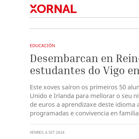
EDUCACIÓN
Desembarcan en Reino
estudantes do Vigo en
Este xoves saíron os primeiros 50 al
Unido e Irlanda para mellorar o seu ni
de euros a aprendizaxe deste idioma a 
programadas e convivencia en familia
VENRES
,
6
SET
2024