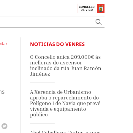
itar
NOTICIAS DO VENRES
O Concello adica 209.000€ ás
melloras do ascensor
inclinado da rúa Juan Ramón
Jiménez
ns
A Xerencia de Urbanismo
aproba o reparcelamento do
Polígono 1 de Navia que prevé
vivenda e equipamento
público
Abel Caballero: “Autorizamos