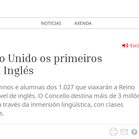
NOTICIAS
AXENDA
Esco
 Unido os primeiros
 Inglés
umnos e alumnas dos 1.027 que viaxarán a Reino
vel de inglés. O Concello destina máis de 3 milló
través da inmersión lingüística, con clases
s.