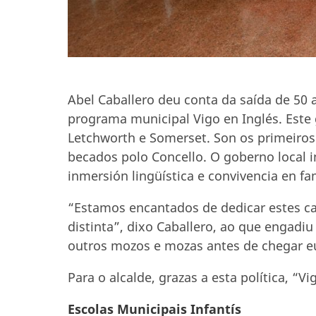
Abel Caballero deu conta da saída de 50
programa municipal Vigo en Inglés. Este 
Letchworth e Somerset. Son os primeiros 
becados polo Concello. O goberno local i
inmersión lingüística e convivencia en fam
“Estamos encantados de dedicar estes ca
distinta”, dixo Caballero, ao que engadi
outros mozos e mozas antes de chegar eu
Para o alcalde, grazas a esta política, “
Escolas Municipais Infantís