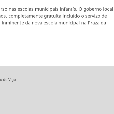
rso nas escolas municipais infantís. O goberno local
nos, completamente gratuíta incluído o servizo de
 inminente da nova escola municipal na Praza da
o de Vigo