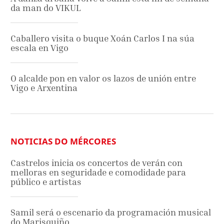
da man do VIKUL
Caballero visita o buque Xoán Carlos I na súa
escala en Vigo
O alcalde pon en valor os lazos de unión entre
Vigo e Arxentina
NOTICIAS DO MÉRCORES
Castrelos inicia os concertos de verán con
melloras en seguridade e comodidade para
público e artistas
Samil será o escenario da programación musical
do Marisquiño