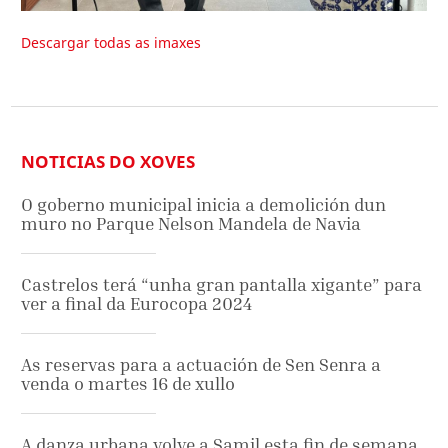
Descargar todas as imaxes
NOTICIAS DO XOVES
O goberno municipal inicia a demolición dun
muro no Parque Nelson Mandela de Navia
Castrelos terá “unha gran pantalla xigante” para
ver a final da Eurocopa 2024
As reservas para a actuación de Sen Senra a
venda o martes 16 de xullo
A danza urbana volve a Samil esta fin de semana