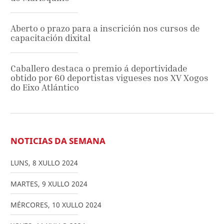
Aberto o prazo para a inscrición nos cursos de
capacitación dixital
Caballero destaca o premio á deportividade
obtido por 60 deportistas vigueses nos XV Xogos
do Eixo Atlántico
NOTICIAS DA SEMANA
LUNS
,
8
XULLO
2024
MARTES
,
9
XULLO
2024
MÉRCORES
,
10
XULLO
2024