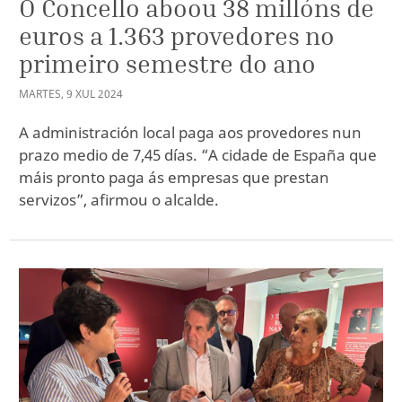
O Concello aboou 38 millóns de
euros a 1.363 provedores no
primeiro semestre do ano
MARTES
,
9
XUL
2024
A administración local paga aos provedores nun
prazo medio de 7,45 días. “A cidade de España que
máis pronto paga ás empresas que prestan
servizos”, afirmou o alcalde.