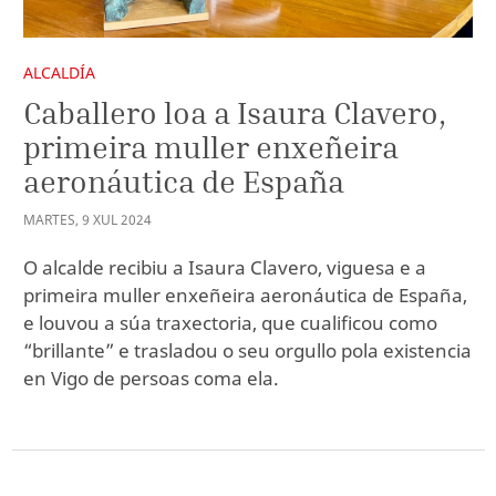
ALCALDÍA
Caballero loa a Isaura Clavero,
primeira muller enxeñeira
aeronáutica de España
MARTES
,
9
XUL
2024
O alcalde recibiu a Isaura Clavero, viguesa e a
primeira muller enxeñeira aeronáutica de España,
e louvou a súa traxectoria, que cualificou como
“brillante” e trasladou o seu orgullo pola existencia
en Vigo de persoas coma ela.