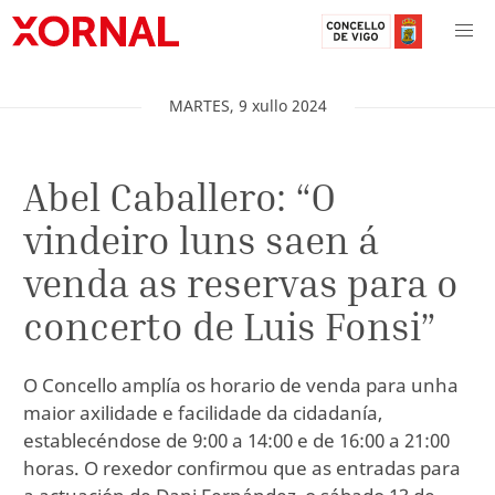
MARTES
,
9
xullo
2024
Abel Caballero: “O
vindeiro luns saen á
venda as reservas para o
concerto de Luis Fonsi”
O Concello amplía os horario de venda para unha
maior axilidade e facilidade da cidadanía,
establecéndose de 9:00 a 14:00 e de 16:00 a 21:00
horas. O rexedor confirmou que as entradas para