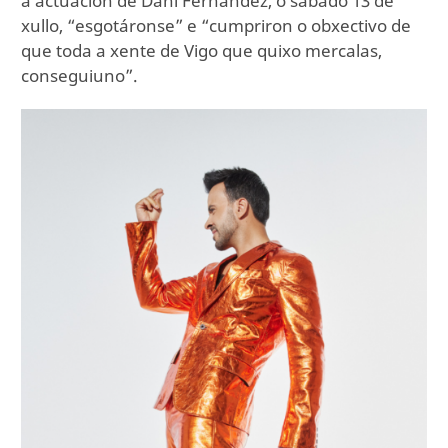
a actuación de Dani Fernández, o sábado 13 de
xullo, “esgotáronse” e “cumpriron o obxectivo de
que toda a xente de Vigo que quixo mercalas,
conseguiuno”.