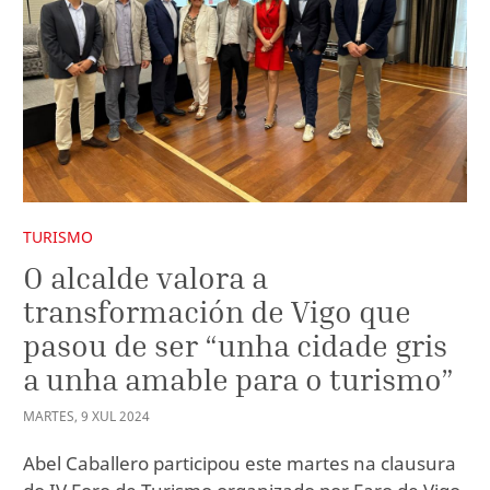
TURISMO
O alcalde valora a
transformación de Vigo que
pasou de ser “unha cidade gris
a unha amable para o turismo”
MARTES
,
9
XUL
2024
Abel Caballero participou este martes na clausura