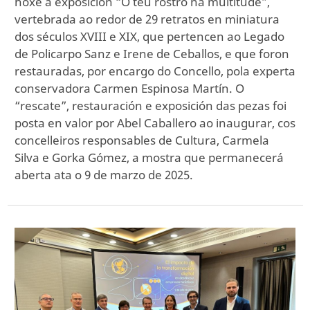
hoxe a exposición “O teu rostro na multitude”,
vertebrada ao redor de 29 retratos en miniatura
dos séculos XVIII e XIX, que pertencen ao Legado
de Policarpo Sanz e Irene de Ceballos, e que foron
restauradas, por encargo do Concello, pola experta
conservadora Carmen Espinosa Martín. O
“rescate”, restauración e exposición das pezas foi
posta en valor por Abel Caballero ao inaugurar, cos
concelleiros responsables de Cultura, Carmela
Silva e Gorka Gómez, a mostra que permanecerá
aberta ata o 9 de marzo de 2025.