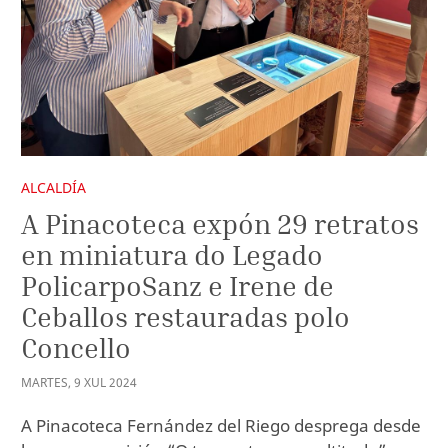
ALCALDÍA
A Pinacoteca expón 29 retratos
en miniatura do Legado
PolicarpoSanz e Irene de
Ceballos restauradas polo
Concello
MARTES
,
9
XUL
2024
A Pinacoteca Fernández del Riego desprega desde