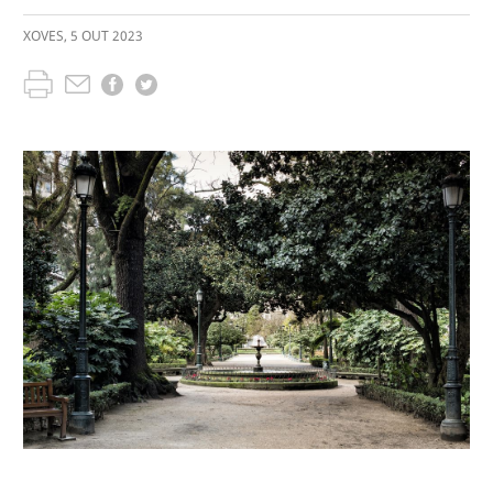
XOVES
,
5
OUT
2023