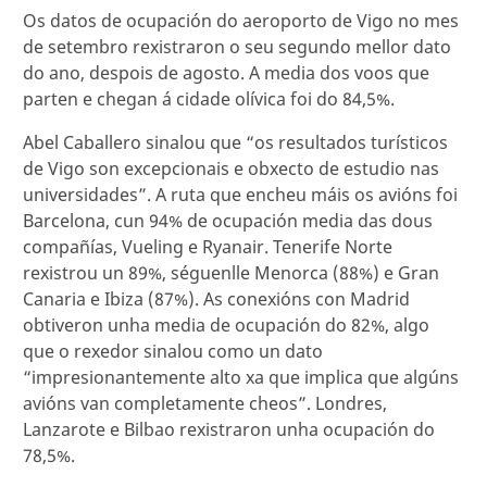
Os datos de ocupación do aeroporto de Vigo no mes
de setembro rexistraron o seu segundo mellor dato
do ano, despois de agosto. A media dos voos que
parten e chegan á cidade olívica foi do 84,5%.
Abel Caballero sinalou que “os resultados turísticos
de Vigo son excepcionais e obxecto de estudio nas
universidades”. A ruta que encheu máis os avións foi
Barcelona, cun 94% de ocupación media das dous
compañías, Vueling e Ryanair. Tenerife Norte
rexistrou un 89%, séguenlle Menorca (88%) e Gran
Canaria e Ibiza (87%). As conexións con Madrid
obtiveron unha media de ocupación do 82%, algo
que o rexedor sinalou como un dato
“impresionantemente alto xa que implica que algúns
avións van completamente cheos”. Londres,
Lanzarote e Bilbao rexistraron unha ocupación do
78,5%.