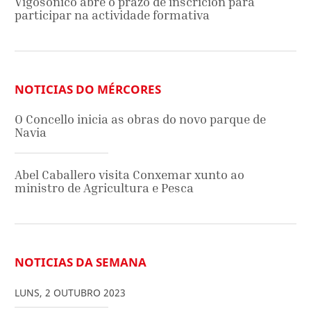
Vigosónico abre o prazo de inscrición para
participar na actividade formativa
NOTICIAS DO MÉRCORES
O Concello inicia as obras do novo parque de
Navia
Abel Caballero visita Conxemar xunto ao
ministro de Agricultura e Pesca
NOTICIAS DA SEMANA
LUNS
,
2
OUTUBRO
2023