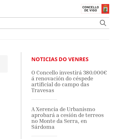
NOTICIAS DO VENRES
O Concello investirá 380.000€
á renovación do céspede
artificial do campo das
Travesas
A Xerencia de Urbanismo
aprobará a cesión de terreos
no Monte da Serra, en
Sárdoma